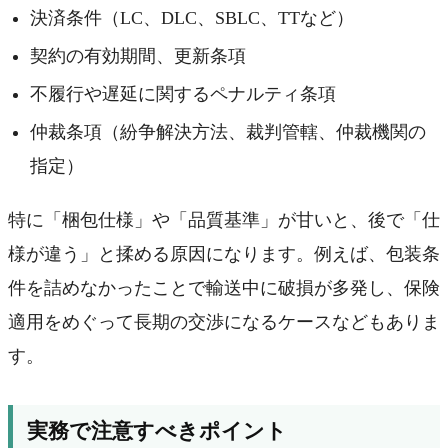
決済条件（LC、DLC、SBLC、TTなど）
契約の有効期間、更新条項
不履行や遅延に関するペナルティ条項
仲裁条項（紛争解決方法、裁判管轄、仲裁機関の
指定）
特に「梱包仕様」や「品質基準」が甘いと、後で「仕
様が違う」と揉める原因になります。例えば、包装条
件を詰めなかったことで輸送中に破損が多発し、保険
適用をめぐって長期の交渉になるケースなどもありま
す。
実務で注意すべきポイント