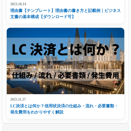
2023.10.14
理由書【テンプレート】理由書の書き方と記載例｜ビジネス
文書の基本構成【ダウンロード可】
2025.11.27
LC決済とは何か？信用状決済の仕組み・流れ・必要書類・
発生費用をわかりやすく解説