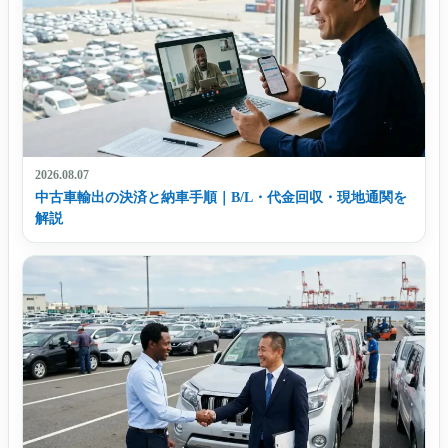
2026.08.07
中古車輸出の決済と納車手順｜B/L・代金回収・現地通関を
解説