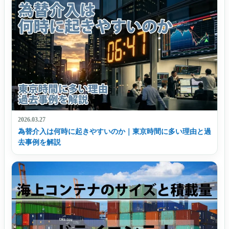
2026.03.27
為替介入は何時に起きやすいのか｜東京時間に多い理由と過
去事例を解説