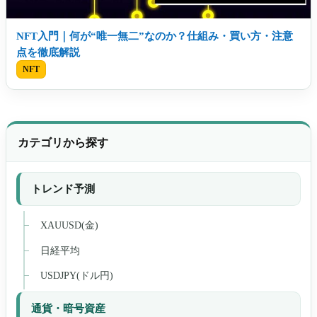
NFT入門｜何が“唯一無二”なのか？仕組み・買い方・注意
点を徹底解説
NFT
カテゴリから探す
トレンド予測
XAUUSD(金)
日経平均
USDJPY(ドル円)
通貨・暗号資産