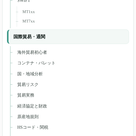
SWIFT
MT1xx
MT7xx
国際貿易・通関
海外貿易初心者
コンテナ・パレット
国・地域分析
貿易リスク
貿易実務
経済協定と財政
原産地規則
HSコード・関税