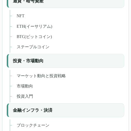
通貨・暗号資産
ン
NFT
ETH(イーサリアム)
BTC(ビットコイン)
ステーブルコイン
投資・市場動向
マーケット動向と投資戦略
市場動向
投資入門
金融インフラ・決済
ブロックチェーン