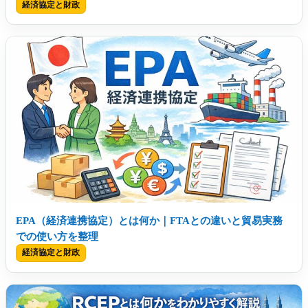
経済協定と財政
EPA（経済連携協定）とは何か｜FTAとの違いと貿易実務
での使い方を整理
経済協定と財政