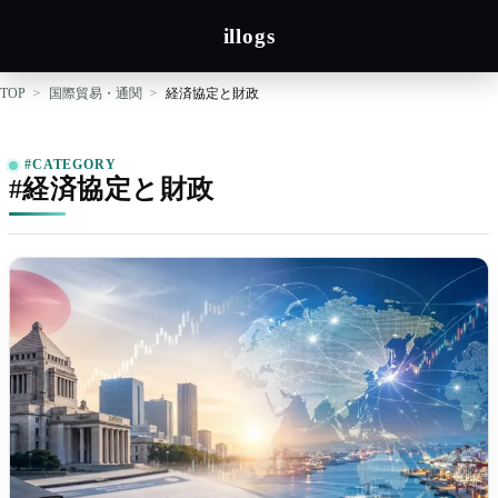
illogs
TOP
国際貿易・通関
経済協定と財政
#CATEGORY
#経済協定と財政