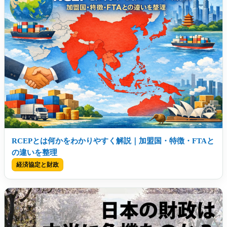
RCEPとは何かをわかりやすく解説｜加盟国・特徴・FTAと
の違いを整理
経済協定と財政