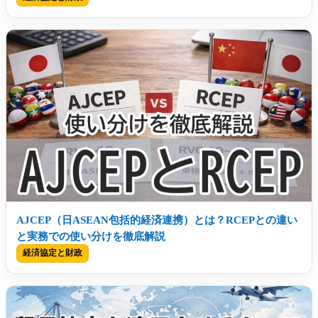
AJCEP（日ASEAN包括的経済連携）とは？RCEPとの違い
と実務での使い分けを徹底解説
経済協定と財政