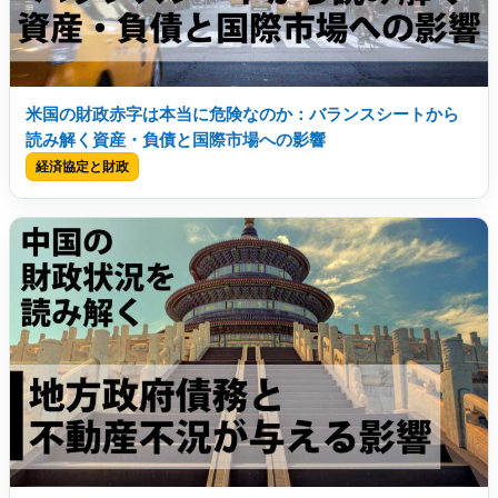
米国の財政赤字は本当に危険なのか：バランスシートから
読み解く資産・負債と国際市場への影響
経済協定と財政