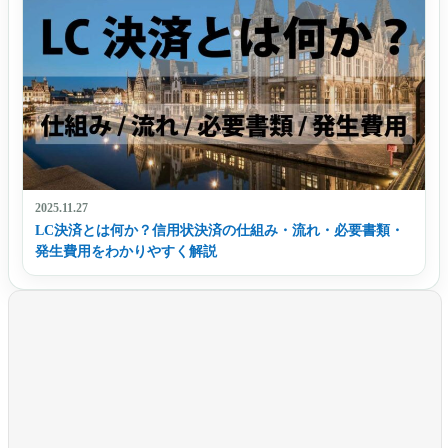
2025.11.27
LC決済とは何か？信用状決済の仕組み・流れ・必要書類・
発生費用をわかりやすく解説