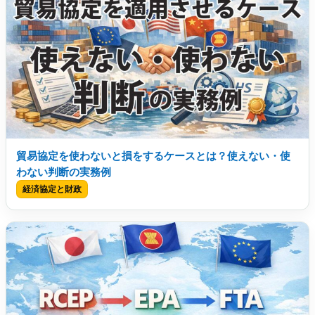
貿易協定を使わないと損をするケースとは？使えない・使
わない判断の実務例
経済協定と財政