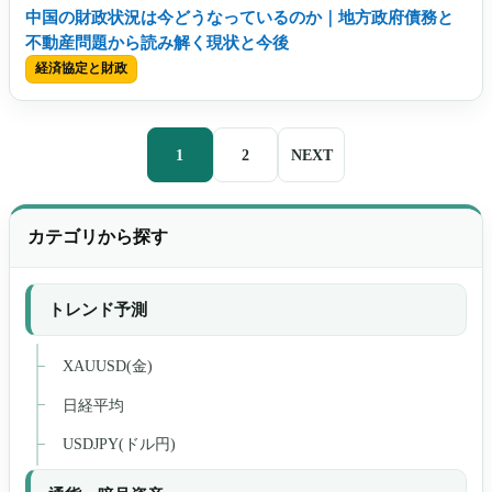
中国の財政状況は今どうなっているのか｜地方政府債務と
不動産問題から読み解く現状と今後
経済協定と財政
投
1
2
NEXT
稿
ナ
カテゴリから探す
ビ
トレンド予測
ゲ
ー
XAUUSD(金)
日経平均
シ
USDJPY(ドル円)
ョ