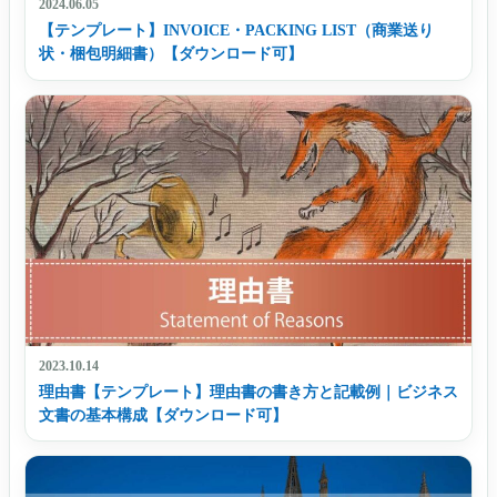
2024.06.05
【テンプレート】INVOICE・PACKING LIST（商業送り
状・梱包明細書）【ダウンロード可】
2023.10.14
理由書【テンプレート】理由書の書き方と記載例｜ビジネス
文書の基本構成【ダウンロード可】