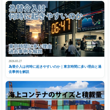
2026.03.27
為替介入は何時に起きやすいのか｜東京時間に多い理由と過
去事例を解説