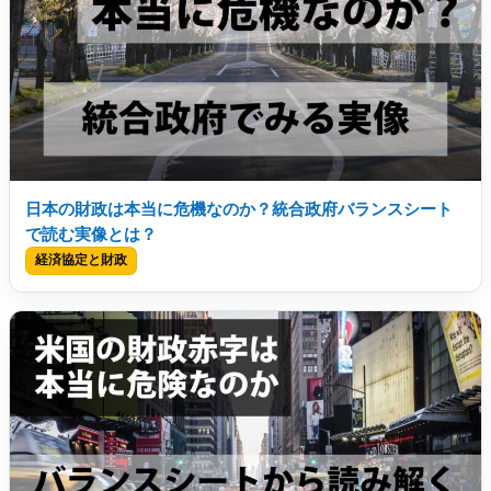
日本の財政は本当に危機なのか？統合政府バランスシート
で読む実像とは？
経済協定と財政