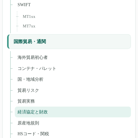
SWIFT
MT1xx
MT7xx
国際貿易・通関
海外貿易初心者
コンテナ・パレット
国・地域分析
貿易リスク
貿易実務
経済協定と財政
原産地規則
HSコード・関税