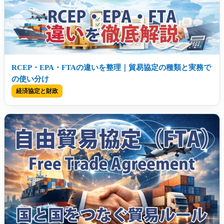
RCEP・EPA・FTAの違いを整理｜貿易協定の種類と実務で
の使い分け
経済協定と財政