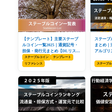
【テンプレート】主要ステーブ
ステーブ
ルコイン一覧2025｜通貨記号・
まとめ｜
担保・発行元まとめ【DLリスト
アルゴリ
付き】
最新版】
ステーブルコイン
テンプレート
リファレンス
ステーブル