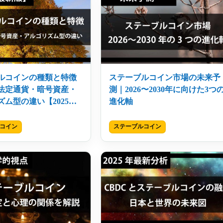
ルコインの種類と特徴
ステーブルコイン市場の未来予
法定通貨・暗号資産・
測｜2026〜2030年に向けた3つ
ズム型の違い【2025年
進化軸
コイン
ステーブルコイン