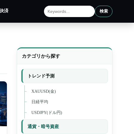
決済
検索
サイト内検索
カテゴリから探す
トレンド予測
XAUUSD(金)
日経平均
USDJPY(ドル円)
通貨・暗号資産