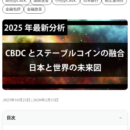
卸売型CBDC
国際送金
小売型CBDC
日本銀行
相互運用性
金融包摂
金融政策
2025年10月23日 |
2026年2月15日
目次