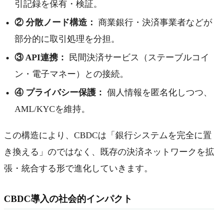
引記録を保有・検証。
② 分散ノード構造：
商業銀行・決済事業者などが
部分的に取引処理を分担。
③ API連携：
民間決済サービス（ステーブルコイ
ン・電子マネー）との接続。
④ プライバシー保護：
個人情報を匿名化しつつ、
AML/KYCを維持。
この構造により、CBDCは「銀行システムを完全に置
き換える」のではなく、既存の決済ネットワークを拡
張・統合する形で進化していきます。
CBDC導入の社会的インパクト