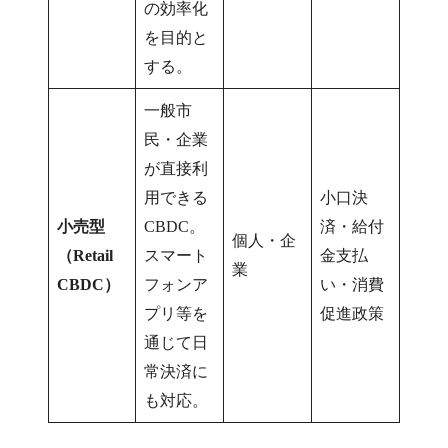
の効率化
を目的と
する。
一般市
民・企業
が直接利
用できる
小口決
小売型
CBDC。
済・給付
個人・企
（Retail
スマート
金支払
業
CBDC）
フォンア
い・消費
プリ等を
促進政策
通じて日
常決済に
も対応。