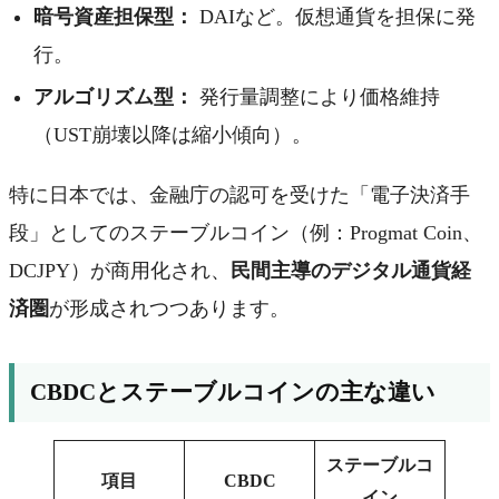
暗号資産担保型：
DAIなど。仮想通貨を担保に発
行。
アルゴリズム型：
発行量調整により価格維持
（UST崩壊以降は縮小傾向）。
特に日本では、金融庁の認可を受けた「電子決済手
段」としてのステーブルコイン（例：Progmat Coin、
DCJPY）が商用化され、
民間主導のデジタル通貨経
済圏
が形成されつつあります。
CBDCとステーブルコインの主な違い
ステーブルコ
項目
CBDC
イン