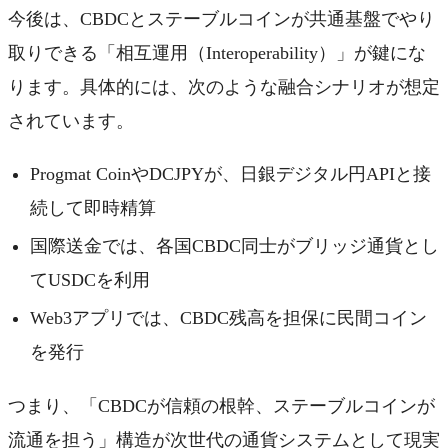
今後は、CBDCとステーブルコインが共通基盤でやり
取りできる「相互運用（Interoperability）」が鍵にな
ります。具体的には、次のような融合シナリオが想定
されています。
Progmat CoinやDCJPYが、日銀デジタル円APIと接
続して即時精算
国際送金では、各国CBDC同士がブリッジ通貨とし
てUSDCを利用
Web3アプリでは、CBDC残高を担保に民間コイン
を発行
つまり、「CBDCが信頼の根幹、ステーブルコインが
流通を担う」構造が次世代の通貨システムとして現実