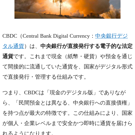
CBDC（Central Bank Digital Currency：
中央銀行デジ
タル通貨
）は、
中央銀行が直接発行する電子的な法定
通貨
です。これまで現金（紙幣・硬貨）や預金を通じ
て間接的に流通していた通貨を、国家がデジタル形式
で直接発行・管理する仕組みです。
つまり、CBDCは「現金のデジタル版」でありなが
ら、「民間預金とは異なる、中央銀行への直接債権」
を持つ点が最大の特徴です。この仕組みにより、国家
が個人・企業レベルまで安全かつ即時に通貨を届けら
れるようになります。