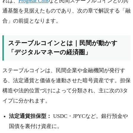
れは、
Progmat Coin
など民間ステーブルコインとの共
通基盤を見据えたものであり、次の章で解説する「融
合」の前提となります。
ステーブルコインとは｜民間が動かす
「デジタルマネーの経済圏」
ステーブルコインは、民間企業や金融機関が発行す
る、法定通貨と価値を連動させた暗号資産です。担保
構造や法的位置づけによって分類され、主に次の3タ
イプに分かれます。
法定通貨担保型：
USDC・JPYCなど。銀行預金や
国債を裏付け資産に。