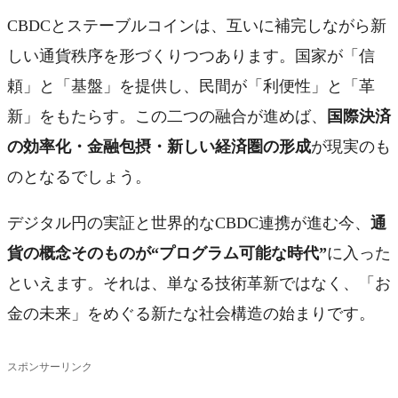
CBDCとステーブルコインは、互いに補完しながら新
しい通貨秩序を形づくりつつあります。国家が「信
頼」と「基盤」を提供し、民間が「利便性」と「革
新」をもたらす。この二つの融合が進めば、
国際決済
の効率化・金融包摂・新しい経済圏の形成
が現実のも
のとなるでしょう。
デジタル円の実証と世界的なCBDC連携が進む今、
通
貨の概念そのものが“プログラム可能な時代”
に入った
といえます。それは、単なる技術革新ではなく、「お
金の未来」をめぐる新たな社会構造の始まりです。
スポンサーリンク