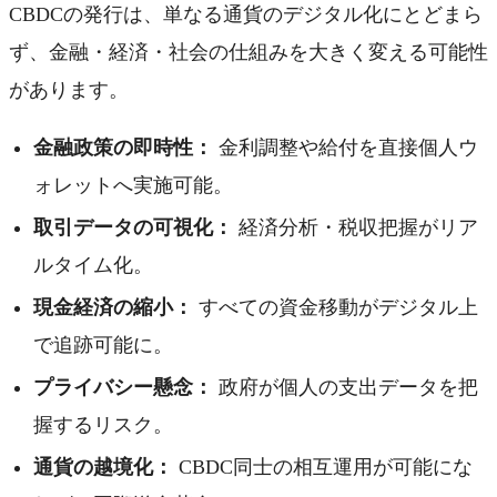
CBDCの発行は、単なる通貨のデジタル化にとどまら
ず、金融・経済・社会の仕組みを大きく変える可能性
があります。
金融政策の即時性：
金利調整や給付を直接個人ウ
ォレットへ実施可能。
取引データの可視化：
経済分析・税収把握がリア
ルタイム化。
現金経済の縮小：
すべての資金移動がデジタル上
で追跡可能に。
プライバシー懸念：
政府が個人の支出データを把
握するリスク。
通貨の越境化：
CBDC同士の相互運用が可能にな