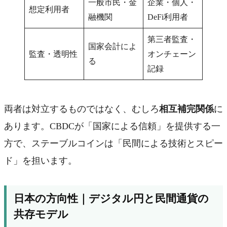
一般市民・金
企業・個人・
想定利用者
融機関
DeFi利用者
第三者監査・
国家会計によ
監査・透明性
オンチェーン
る
記録
両者は対立するものではなく、むしろ
相互補完関係
に
あります。CBDCが「国家による信頼」を提供する一
方で、ステーブルコインは「民間による技術とスピー
ド」を担います。
日本の方向性｜デジタル円と民間通貨の
共存モデル