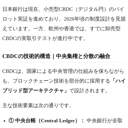
日本銀行は現在、小売型CBDC（デジタル円）のパイ
ロット実証を進めており、2026年頃の制度設計を見据
えています。一方、欧州や香港では、すでに卸売型
CBDCの実取引テストが進行中です。
CBDCの技術的構造｜中央集権と分散の融合
CBDCは、国家による中央管理の仕組みを保ちながら
も、ブロックチェーン技術を部分的に採用する
「ハイ
ブリッド型アーキテクチャ」
で設計されます。
主な技術要素は次の通りです。
① 中央台帳（Central Ledger）：
中央銀行が全取