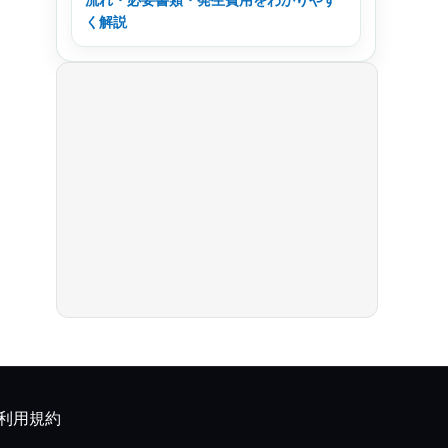
く解説
利用規約