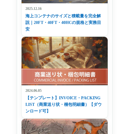
2025.12.16
海上コンテナのサイズと積載量を完全解
説｜20FT・40FT・40HCの規格と実務目
安
2024.06.05
【テンプレート】INVOICE・PACKING
LIST（商業送り状・梱包明細書）【ダウ
ンロード可】