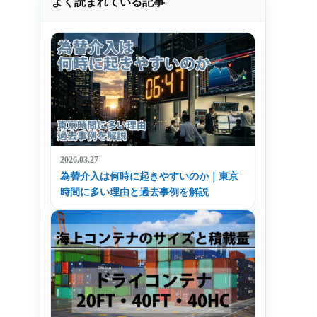
よく読まれている記事
2026.03.27
為替介入は何時に起きやすいのか｜東京
時間に多い理由と過去事例を解説