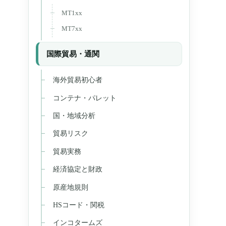
MT1xx
MT7xx
国際貿易・通関
海外貿易初心者
コンテナ・パレット
国・地域分析
貿易リスク
貿易実務
経済協定と財政
原産地規則
HSコード・関税
インコタームズ