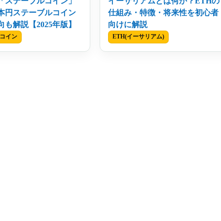
「ステーブルコイン」
イーサリアムとは何か？ETHの
本円ステーブルコイン
仕組み・特徴・将来性を初心者
向も解説【2025年版】
向けに解説
コイン
ETH(イーサリアム)