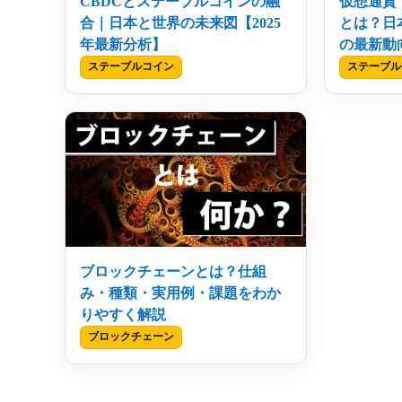
CBDCとステーブルコインの融
仮想通貨
合｜日本と世界の未来図【2025
とは？日
年最新分析】
の最新動
ステーブルコイン
ステーブル
ブロックチェーンとは？仕組
み・種類・実用例・課題をわか
りやすく解説
ブロックチェーン