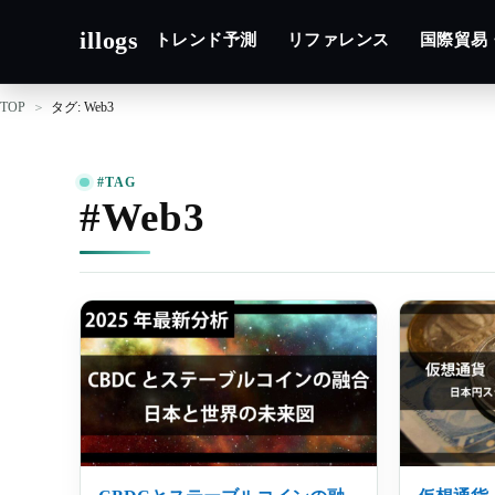
illogs
トレンド予測
リファレンス
国際貿易
TOP
タグ: Web3
#TAG
#Web3