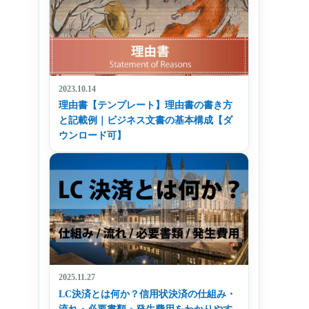
2023.10.14
理由書【テンプレート】理由書の書き方
と記載例｜ビジネス文書の基本構成【ダ
ウンロード可】
2025.11.27
LC決済とは何か？信用状決済の仕組み・
流れ・必要書類・発生費用をわかりやす