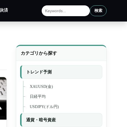
決済
検索
サイト内検索
カテゴリから探す
トレンド予測
XAUUSD(金)
日経平均
USDJPY(ドル円)
通貨・暗号資産