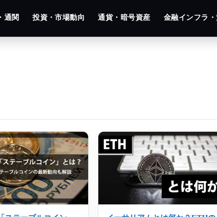
・通関
投資・市場動向
通貨・暗号資産
金融インフラ・