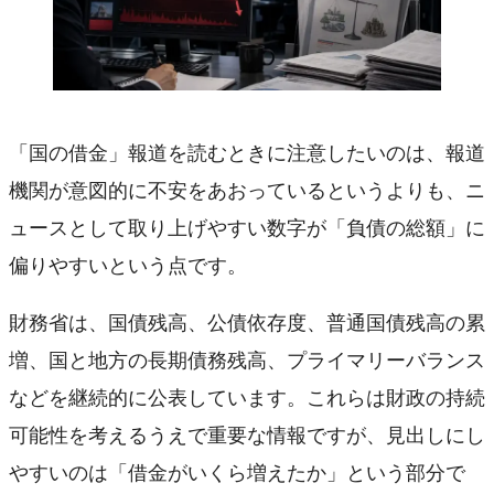
「国の借金」報道を読むときに注意したいのは、報道
機関が意図的に不安をあおっているというよりも、ニ
ュースとして取り上げやすい数字が「負債の総額」に
偏りやすいという点です。
財務省は、国債残高、公債依存度、普通国債残高の累
増、国と地方の長期債務残高、プライマリーバランス
などを継続的に公表しています。これらは財政の持続
可能性を考えるうえで重要な情報ですが、見出しにし
やすいのは「借金がいくら増えたか」という部分で