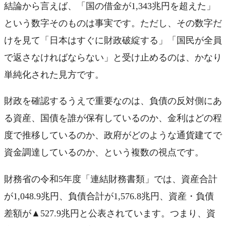
結論から言えば、「国の借金が1,343兆円を超えた」
という数字そのものは事実です。ただし、その数字だ
けを見て「日本はすぐに財政破綻する」「国民が全員
で返さなければならない」と受け止めるのは、かなり
単純化された見方です。
財政を確認するうえで重要なのは、負債の反対側にあ
る資産、国債を誰が保有しているのか、金利はどの程
度で推移しているのか、政府がどのような通貨建てで
資金調達しているのか、という複数の視点です。
財務省の令和5年度「連結財務書類」では、資産合計
が1,048.9兆円、負債合計が1,576.8兆円、資産・負債
差額が▲527.9兆円と公表されています。つまり、資