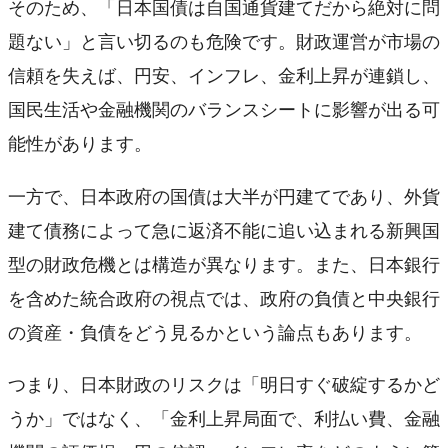
そのため、「日本国債は自国通貨建てだから絶対に問
題ない」と言い切るのも危険です。財政運営が市場の
信頼を失えば、円安、インフレ、金利上昇が連鎖し、
国民生活や金融機関のバランスシートに影響が出る可
能性があります。
一方で、日本政府の国債は大半が円建てであり、外貨
建て債務によって急に返済不能に追い込まれる新興国
型の財政危機とは構造が異なります。また、日本銀行
を含めた統合政府の視点では、政府の負債と中央銀行
の資産・負債をどう見るかという論点もあります。
つまり、日本財政のリスクは「明日すぐ破綻するかど
うか」ではなく、「金利上昇局面で、利払い費、金融