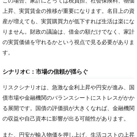
この場合、家計にとっては税負担、社会保険料、物価
上昇、実質賃金の推移が重要になります。名目上の資
産が増えても、実質購買力が低下すれば生活は楽にな
りません。財政の議論は、借金の額だけでなく、家計
の実質価値を守れるかという視点で見る必要がありま
す。
シナリオC：市場の信頼が揺らぐ
リスクシナリオは、急激な金利上昇や円安が進み、国
債市場や金融機関のバランスシートにストレスがかか
る展開です。国債の評価損が大きくなれば、金融機関
の収益や自己資本に影響が出る可能性があります。
また、円安が輸入物価を押し上げ、生活コストの上昇