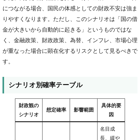
につながる場合、国民の体感としての財政不安は強ま
りやすくなります。ただし、このシナリオは「国の借
金が大きいから自動的に起きる」というものではな
く、金融政策、財政政策、為替、インフレ、市場心理
が重なった場合に顕在化するリスクとして見るべきで
す。
シナリオ別確率テーブル
財政観の
具体的要
想定確率
影響範囲
シナリオ
因
名目成
長、緩や