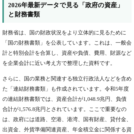
2026年最新データで見る「政府の資産」
と財務書類
財務省は、国の財政状況をより立体的に見るために
「国の財務書類」を公表しています。これは、一般会
計と特別会計を合算し、資産や負債、費用、財源など
を企業会計に近い考え方で整理した資料です。
さらに、国の業務と関連する独立行政法人などを含め
た「連結財務書類」も作成されています。令和5年度
の連結財務書類では、資産合計が1,048.9兆円、負債
合計が1,576.8兆円とされています。ここで重要なの
は、政府には道路、空港、港湾、国有財産、貸付金、
出資金、外貨準備関連資産、年金積立金に関係する資