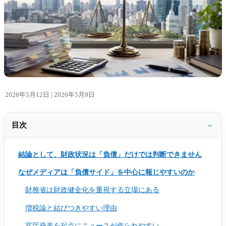
2026年5月12日 |
2026年5月9日
目次
結論として、財政状況は「負債」だけでは判断できません
なぜメディアは「負債サイド」を中心に報じやすいのか
財務省は財政健全化を重視する立場にある
増税論と結びつきやすい理由
官庁発表を起点にニュースが作られやすい