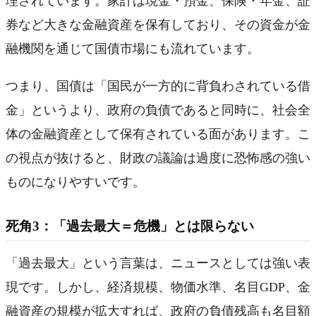
理されています。家計は現金・預金、保険・年金、証
券など大きな金融資産を保有しており、その資金が金
融機関を通じて国債市場にも流れています。
つまり、国債は「国民が一方的に背負わされている借
金」というより、政府の負債であると同時に、社会全
体の金融資産として保有されている面があります。こ
の視点が抜けると、財政の議論は過度に恐怖感の強い
ものになりやすいです。
死角3：「過去最大＝危機」とは限らない
「過去最大」という言葉は、ニュースとしては強い表
現です。しかし、経済規模、物価水準、名目GDP、金
融資産の規模が拡大すれば、政府の負債残高も名目額