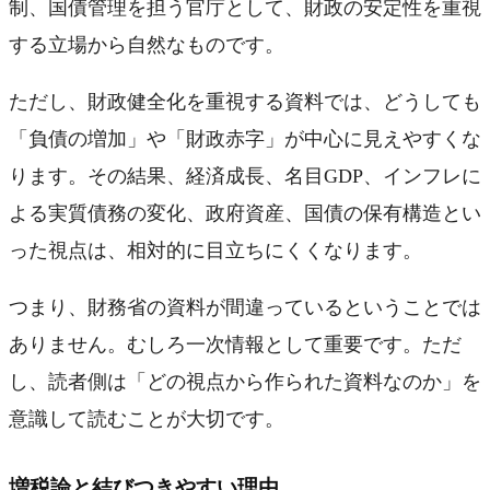
制、国債管理を担う官庁として、財政の安定性を重視
する立場から自然なものです。
ただし、財政健全化を重視する資料では、どうしても
「負債の増加」や「財政赤字」が中心に見えやすくな
ります。その結果、経済成長、名目GDP、インフレに
よる実質債務の変化、政府資産、国債の保有構造とい
った視点は、相対的に目立ちにくくなります。
つまり、財務省の資料が間違っているということでは
ありません。むしろ一次情報として重要です。ただ
し、読者側は「どの視点から作られた資料なのか」を
意識して読むことが大切です。
増税論と結びつきやすい理由