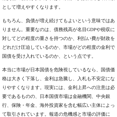
として増えやすくなります。
もちろん、負債が増え続けてもよいという意味ではあ
りません。重要なのは、債務残高が名目GDPや税収に
対してどの程度の重さを持つのか、利払い費が財政を
どれだけ圧迫しているのか、市場がどの程度の金利で
国債を受け入れているのか、という点です。
本当に市場が日本国債を危険視しているなら、国債価
格は大きく下落し、金利は急騰し、入札も不安定にな
りやすくなります。現実には、金利上昇への注意は必
要であるものの、日本国債市場は金融機関、中央銀
行、保険・年金、海外投資家を含む幅広い主体によっ
て取引されています。報道の危機感と市場の評価に