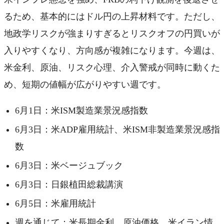
るため、基本的にはドル円の上昇材料です。ただし、
地政学リスクが強まりすぎるとリスクオフの円買いが
入りやすくなり、方向感が複雑になります。今週は、
米金利、原油、リスク心理、介入警戒が同時に動くた
め、短期の値幅が広がりやすい週です。
6月1日：米ISM製造業景況感指数
6月3日：米ADP雇用統計、米ISM非製造業景況感指
数
6月3日：米ベージュブック
6月3日：日銀植田総裁講演
6月5日：米雇用統計
週を通じて：米長期金利、原油価格、米イラン情