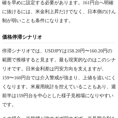
確を早めに設定する必要があります。161円台へ明確
に抜けるには、米金利上昇だけでなく、日本側のけん
制が弱いことも条件になります。
価格停滞シナリオ
停滞シナリオでは、USDJPYは158.20円〜160.20円の
範囲で推移すると見ます。最も現実的なのはこのシナ
リオです。日米金利差は円安方向を支えますが、
159〜160円台では介入警戒が強まり、上値を追いにく
くなります。米雇用統計を控えていることもあり、週
前半は159円台を中心とした様子見相場になりやすい
です。