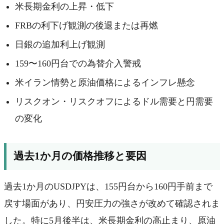
米長期金利の上昇・低下
FRBの利下げ観測の後退または再燃
日銀の追加利上げ観測
159〜160円台での為替介入警戒
米イラン情勢と原油価格によるインフレ懸念
リスクオン・リスクオフによるドル需要と円需要
の変化
過去1か月の価格推移と要因
過去1か月のUSDJPYは、155円台から160円手前まで
戻す場面があり、円安圧力の強さが改めて確認されま
した。特に5月後半は、米長期金利の高止まり、原油