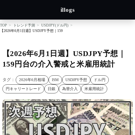
illogs
TOP
トレンド予測
USDJPY(ドル円)
【2026年6月1日週】USDJPY予想｜159円台の介入警戒と米雇用統計
【2026年6月1日週】USDJPY予想｜
159円台の介入警戒と米雇用統計
タグ：
2026年6月相場
ISM
USDJPY予想
ドル円
円キャリートレード
日銀
為替介入
米雇用統計