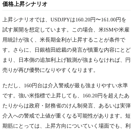
価格上昇シナリオ
上昇シナリオでは、USDJPYは160.20円〜161.00円を
試す展開を想定しています。この場合、米ISMや米雇
用統計が強く、米長期金利が上昇することが条件で
す。さらに、日銀植田総裁の発言が慎重な内容にとど
まり、日本側の追加利上げ観測が強まらなければ、円
売りが再び優勢になりやすくなります。
ただし、160円台は介入警戒が最も強まりやすい水準
です。強い米指標で上昇しても、160.20円を超えたあ
たりからは政府・財務省のけん制発言、あるいは実弾
介入への警戒で上値が重くなる可能性があります。短
期筋にとっては、上昇方向についていく場面でも、利