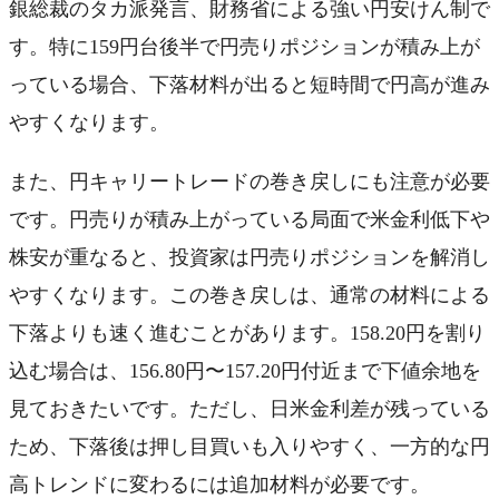
銀総裁のタカ派発言、財務省による強い円安けん制で
す。特に159円台後半で円売りポジションが積み上が
っている場合、下落材料が出ると短時間で円高が進み
やすくなります。
また、円キャリートレードの巻き戻しにも注意が必要
です。円売りが積み上がっている局面で米金利低下や
株安が重なると、投資家は円売りポジションを解消し
やすくなります。この巻き戻しは、通常の材料による
下落よりも速く進むことがあります。158.20円を割り
込む場合は、156.80円〜157.20円付近まで下値余地を
見ておきたいです。ただし、日米金利差が残っている
ため、下落後は押し目買いも入りやすく、一方的な円
高トレンドに変わるには追加材料が必要です。