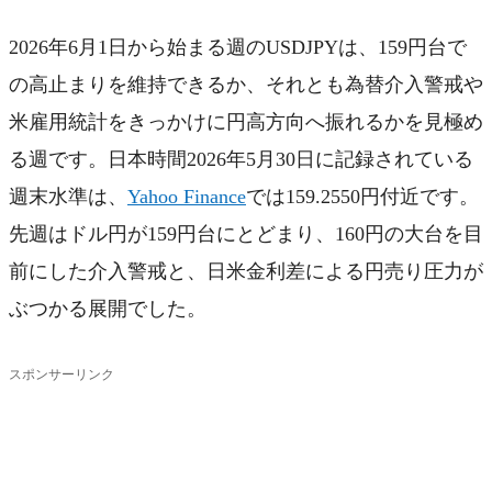
2026年6月1日から始まる週のUSDJPYは、159円台で
の高止まりを維持できるか、それとも為替介入警戒や
米雇用統計をきっかけに円高方向へ振れるかを見極め
る週です。日本時間2026年5月30日に記録されている
週末水準は、
Yahoo Finance
では159.2550円付近です。
先週はドル円が159円台にとどまり、160円の大台を目
前にした介入警戒と、日米金利差による円売り圧力が
ぶつかる展開でした。
スポンサーリンク