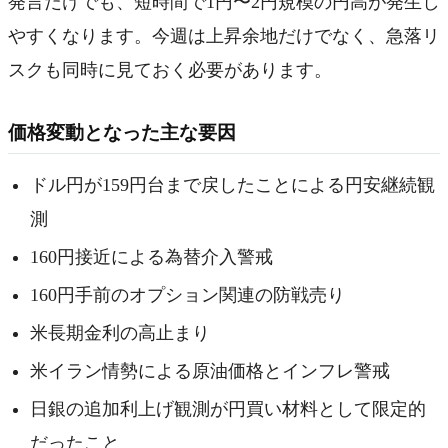
発言だけでも、短時間で1円〜2円規模の円高が発生し
やすくなります。今週は上昇余地だけでなく、急落リ
スクも同時に見ておく必要があります。
価格変動となった主な要因
ドル円が159円台まで戻したことによる円安継続観
測
160円接近による為替介入警戒
160円手前のオプション関連の防戦売り
米長期金利の高止まり
米イラン情勢による原油価格とインフレ警戒
日銀の追加利上げ観測が円買い材料として限定的
だったこと