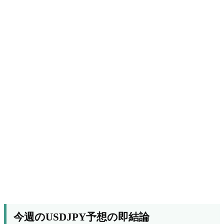
今週のUSDJPY予想の即結論