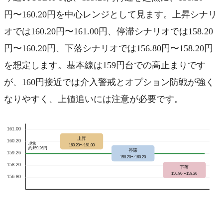
円〜160.20円を中心レンジとして見ます。上昇シナリ
オでは160.20円〜161.00円、停滞シナリオでは158.20
円〜160.20円、下落シナリオでは156.80円〜158.20円
を想定します。基本線は159円台での高止まりです
が、160円接近では介入警戒とオプション防戦が強く
なりやすく、上値追いには注意が必要です。
161.00
上昇
160.20
現状
160.20〜161.00
約159.26円
停滞
159.26
158.20〜160.20
158.20
下落
156.80〜158.20
156.80