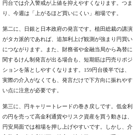
円台では介入警戒が上値を抑えやすくなります。つま
り、今週は「上がるほど買いにくい」相場です。
第二に、日銀と日本政府の発言です。植田総裁の講演
がタカ派的であれば、追加利上げ観測が強まり円買い
につながります。また、財務省や金融当局から為替に
関するけん制発言が出る場合も、短期筋は円売りポジ
ションを落としやすくなります。159円台後半では、
実際の介入がなくても、発言だけで下方向に振れやす
い点に注意が必要です。
第三に、円キャリートレードの巻き戻しです。低金利
の円を売って高金利通貨やリスク資産を買う動きは、
円安局面では相場を押し上げやすいです。しかし、介