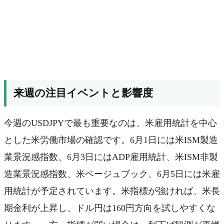
来週の注目イベントと影響度
今週のUSDJPYで最も重要なのは、米雇用統計を中心
とした米労働市場の確認です。6月1日には米ISM製造
業景況感指数、6月3日にはADP雇用統計、米ISM非製
造業景況感指数、米ベージュブック、6月5日には米雇
用統計が予定されています。米指標が強ければ、米長
期金利が上昇し、ドル円は160円方向を試しやすくな