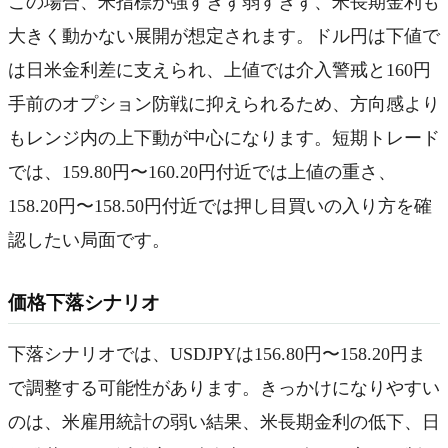
この場合、米指標が強すぎず弱すぎず、米長期金利も
大きく動かない展開が想定されます。ドル円は下値で
は日米金利差に支えられ、上値では介入警戒と160円
手前のオプション防戦に抑えられるため、方向感より
もレンジ内の上下動が中心になります。短期トレード
では、159.80円〜160.20円付近では上値の重さ、
158.20円〜158.50円付近では押し目買いの入り方を確
認したい局面です。
価格下落シナリオ
下落シナリオでは、USDJPYは156.80円〜158.20円ま
で調整する可能性があります。きっかけになりやすい
のは、米雇用統計の弱い結果、米長期金利の低下、日