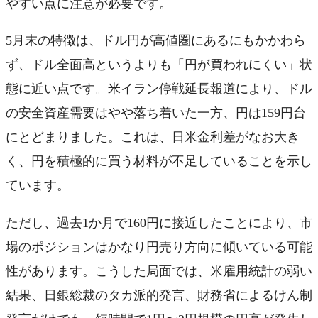
やすい点に注意が必要です。
5月末の特徴は、ドル円が高値圏にあるにもかかわら
ず、ドル全面高というよりも「円が買われにくい」状
態に近い点です。米イラン停戦延長報道により、ドル
の安全資産需要はやや落ち着いた一方、円は159円台
にとどまりました。これは、日米金利差がなお大き
く、円を積極的に買う材料が不足していることを示し
ています。
ただし、過去1か月で160円に接近したことにより、市
場のポジションはかなり円売り方向に傾いている可能
性があります。こうした局面では、米雇用統計の弱い
結果、日銀総裁のタカ派的発言、財務省によるけん制