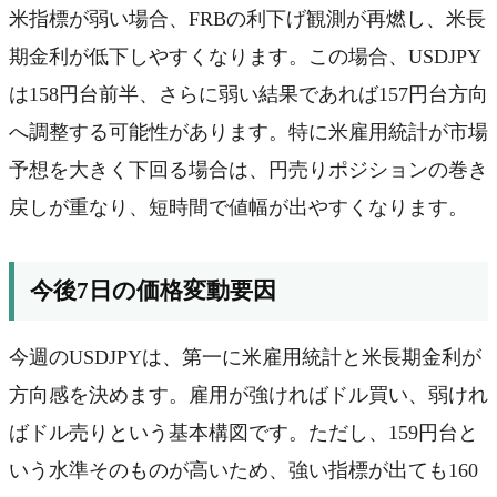
米指標が弱い場合、FRBの利下げ観測が再燃し、米長
期金利が低下しやすくなります。この場合、USDJPY
は158円台前半、さらに弱い結果であれば157円台方向
へ調整する可能性があります。特に米雇用統計が市場
予想を大きく下回る場合は、円売りポジションの巻き
戻しが重なり、短時間で値幅が出やすくなります。
今後7日の価格変動要因
今週のUSDJPYは、第一に米雇用統計と米長期金利が
方向感を決めます。雇用が強ければドル買い、弱けれ
ばドル売りという基本構図です。ただし、159円台と
いう水準そのものが高いため、強い指標が出ても160