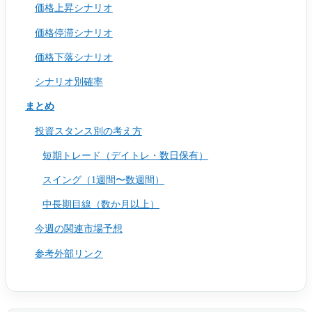
価格上昇シナリオ
価格停滞シナリオ
価格下落シナリオ
シナリオ別確率
まとめ
投資スタンス別の考え方
短期トレード（デイトレ・数日保有）
スイング（1週間〜数週間）
中長期目線（数か月以上）
今週の関連市場予想
参考外部リンク