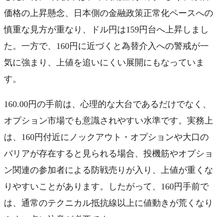
価格の上昇懸念、日本側の金融政策正常化ペースへの
慎重な見方が重なり、ドル円は159円台へ上昇しまし
た。一方で、160円に近づくと為替介入への警戒が一
気に強まり、上値を追いにくい展開にもなっていま
す。
160.00円の手前は、心理的な大台であるだけでなく、
オプション市場でも意識されやすい水準です。実務上
は、160円付近にノックアウト・オプションや大口の
バリアが存在すると見られる場合、投機筋やオプショ
ン関連の参加者による防戦売りが入り、上値が重くな
りやすいことがあります。したがって、160円手前で
は、通常のテクニカル抵抗線以上に値動きが荒くなり