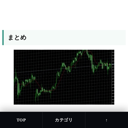
まとめ
カテゴリ
TOP
↑
2026年6月1日週のUSDJPYは、159.26円付近を起点