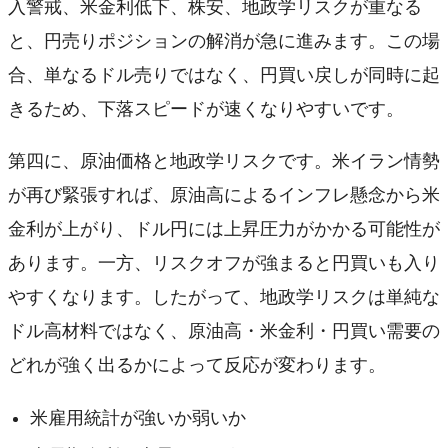
入警戒、米金利低下、株安、地政学リスクが重なる
と、円売りポジションの解消が急に進みます。この場
合、単なるドル売りではなく、円買い戻しが同時に起
きるため、下落スピードが速くなりやすいです。
第四に、原油価格と地政学リスクです。米イラン情勢
が再び緊張すれば、原油高によるインフレ懸念から米
金利が上がり、ドル円には上昇圧力がかかる可能性が
あります。一方、リスクオフが強まると円買いも入り
やすくなります。したがって、地政学リスクは単純な
ドル高材料ではなく、原油高・米金利・円買い需要の
どれが強く出るかによって反応が変わります。
米雇用統計が強いか弱いか