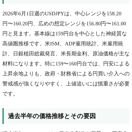
2026年6月1日週のUSDJPYは、中心レンジを158.20
円〜160.20円、広めの想定レンジを156.80円〜161.00
円と見ます。基本線は159円台を中心とした神経質な
高値圏推移です。米ISM、ADP雇用統計、米雇用統
計、日銀植田総裁発言、米長期金利、原油価格が主な
材料になります。特に159〜160円台では、円安による
上昇余地よりも、政府・財務省による円買い介入への
警戒感が強くなりやすく、上値追いには慎重さが必要
です。
過去半年の価格推移とその要因