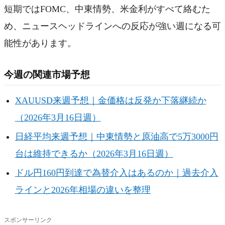
短期ではFOMC、中東情勢、米金利がすべて絡むた
め、ニュースヘッドラインへの反応が強い週になる可
能性があります。
今週の関連市場予想
XAUUSD来週予想｜金価格は反発か下落継続か
（2026年3月16日週）
日経平均来週予想｜中東情勢と原油高で5万3000円
台は維持できるか（2026年3月16日週）
ドル円160円到達で為替介入はあるのか｜過去介入
ラインと2026年相場の違いを整理
スポンサーリンク