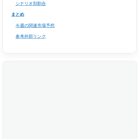
シナリオ別割合
まとめ
今週の関連市場予想
参考外部リンク