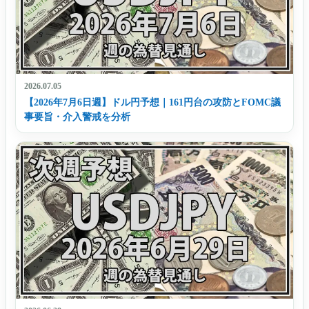
2026.07.05
【2026年7月6日週】ドル円予想｜161円台の攻防とFOMC議
事要旨・介入警戒を分析