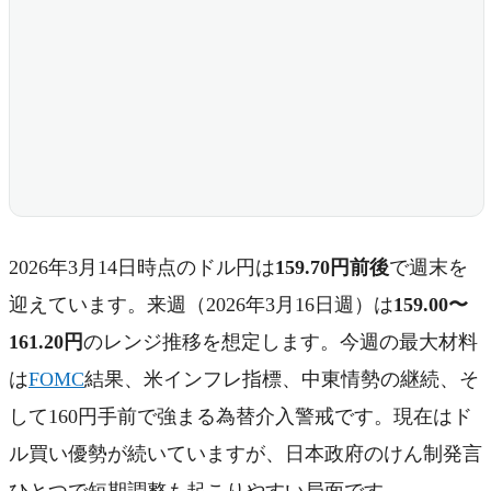
2026年3月14日時点のドル円は
159.70円前後
で週末を
迎えています。来週（2026年3月16日週）は
159.00〜
161.20円
のレンジ推移を想定します。今週の最大材料
は
FOMC
結果、米インフレ指標、中東情勢の継続、そ
して160円手前で強まる為替介入警戒です。現在はド
ル買い優勢が続いていますが、日本政府のけん制発言