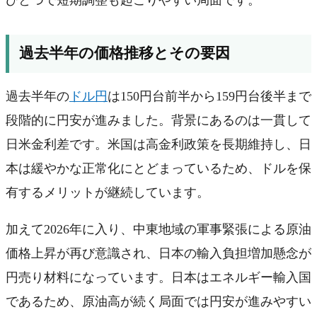
ひとつで短期調整も起こりやすい局面です。
過去半年の価格推移とその要因
過去半年の
ドル円
は150円台前半から159円台後半まで
段階的に円安が進みました。背景にあるのは一貫して
日米金利差です。米国は高金利政策を長期維持し、日
本は緩やかな正常化にとどまっているため、ドルを保
有するメリットが継続しています。
加えて2026年に入り、中東地域の軍事緊張による原油
価格上昇が再び意識され、日本の輸入負担増加懸念が
円売り材料になっています。日本はエネルギー輸入国
であるため、原油高が続く局面では円安が進みやすい