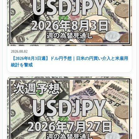
2026.08.02
【2026年8月3日週】ドル円予想｜日米の円買い介入と米雇用
統計を警戒