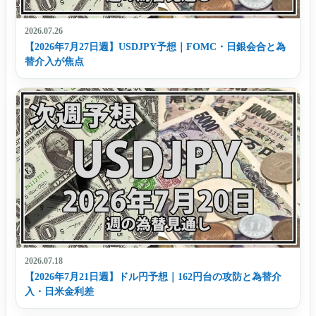
2026.07.26
【2026年7月27日週】USDJPY予想｜FOMC・日銀会合と為
替介入が焦点
2026.07.18
【2026年7月21日週】ドル円予想｜162円台の攻防と為替介
入・日米金利差