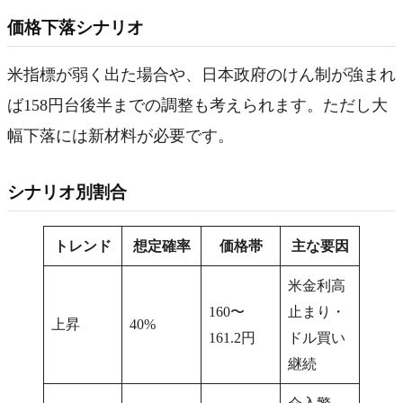
価格下落シナリオ
米指標が弱く出た場合や、日本政府のけん制が強まれ
ば158円台後半までの調整も考えられます。ただし大
幅下落には新材料が必要です。
シナリオ別割合
トレンド
想定確率
価格帯
主な要因
米金利高
160〜
止まり・
上昇
40%
161.2円
ドル買い
継続