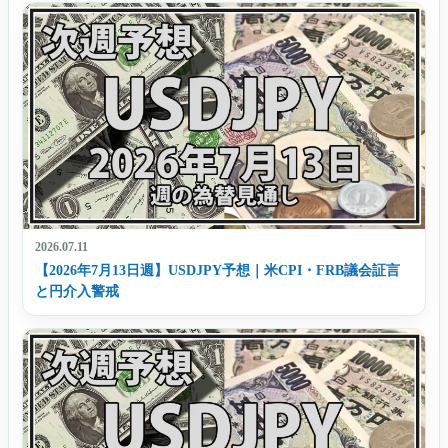
2026.07.11
【2026年7月13日週】USDJPY予想｜米CPI・FRB議会証言
と円介入警戒