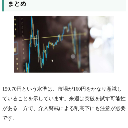
まとめ
159.70円という水準は、市場が160円をかなり意識し
ていることを示しています。来週は突破を試す可能性
がある一方で、介入警戒による乱高下にも注意が必要
です。