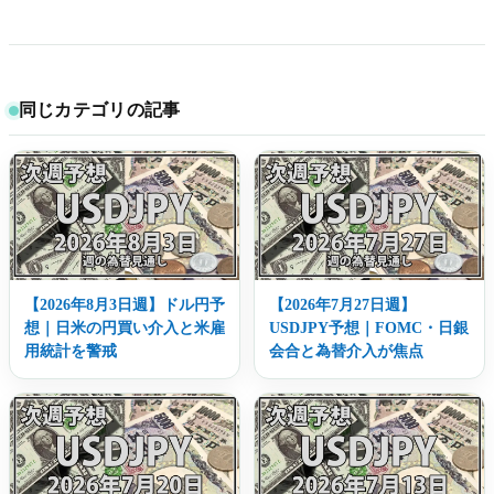
同じカテゴリの記事
【2026年8月3日週】ドル円予
【2026年7月27日週】
想｜日米の円買い介入と米雇
USDJPY予想｜FOMC・日銀
用統計を警戒
会合と為替介入が焦点