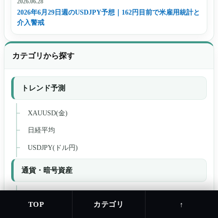
2026.06.28
2026年6月29日週のUSDJPY予想｜162円目前で米雇用統計と
介入警戒
カテゴリから探す
トレンド予測
XAUUSD(金)
日経平均
USDJPY(ドル円)
通貨・暗号資産
NFT
カテゴリ
TOP
↑
ETH(イーサリアム)