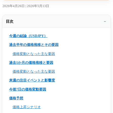
2026年4月26日 |
2026年5月13日
目次
今週の結論（USDJPY）
過去半年の価格推移とその要因
価格変動となった主な要因
過去1か月の価格推移と要因
価格変動となった主な要因
来週の注目イベントと影響度
今後7日の価格変動要因
価格予想
価格上昇シナリオ