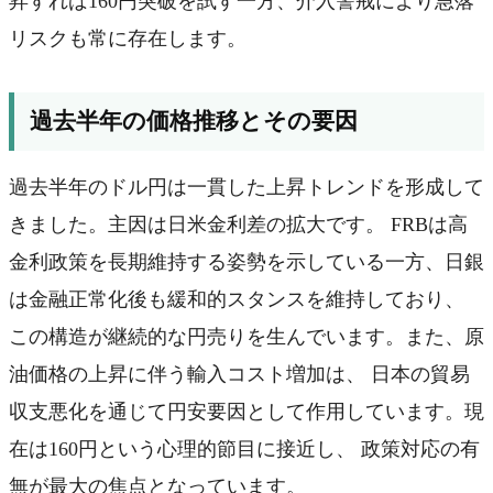
昇すれば160円突破を試す一方、介入警戒により急落
リスクも常に存在します。
過去半年の価格推移とその要因
過去半年のドル円は一貫した上昇トレンドを形成して
きました。主因は日米金利差の拡大です。 FRBは高
金利政策を長期維持する姿勢を示している一方、日銀
は金融正常化後も緩和的スタンスを維持しており、
この構造が継続的な円売りを生んでいます。また、原
油価格の上昇に伴う輸入コスト増加は、 日本の貿易
収支悪化を通じて円安要因として作用しています。現
在は160円という心理的節目に接近し、 政策対応の有
無が最大の焦点となっています。