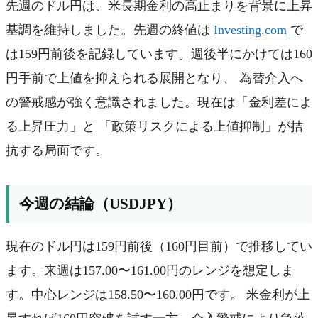
先週のドル円は、米長期金利の高止まりを背景に上昇
基調を維持しました。先週の終値は
Investing.com
で
は159円前後を記録しています。週後半にかけては160
円手前で上値を抑えられる展開となり、 為替介入へ
の警戒感が強く意識されました。現在は「金利差によ
る上昇圧力」と 「政策リスクによる上値抑制」が拮
抗する局面です。
今週の結論（USDJPY）
現在のドル円は159円前後（160円目前）で推移してい
ます。来週は157.00〜161.00円のレンジを想定しま
す。中心レンジは158.50〜160.00円です。 米金利が上