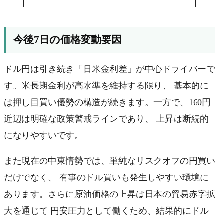
今後7日の価格変動要因
ドル円は引き続き「日米金利差」が中心ドライバーで
す。米長期金利が高水準を維持する限り、 基本的に
は押し目買い優勢の構造が続きます。一方で、160円
近辺は明確な政策警戒ラインであり、 上昇は断続的
になりやすいです。
また現在の中東情勢では、単純なリスクオフの円買い
だけでなく、 有事のドル買いも発生しやすい環境に
あります。さらに原油価格の上昇は日本の貿易赤字拡
大を通じて 円安圧力として働くため、結果的にドル