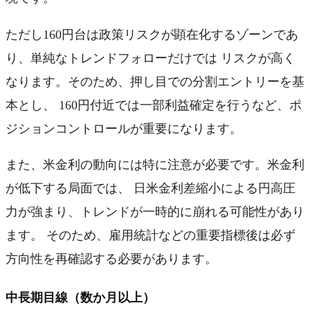
ただし160円台は政策リスクが顕在化するゾーンであ
り、単純なトレンドフォローだけでは リスクが高く
なります。そのため、押し目での分割エントリーを基
本とし、 160円付近では一部利益確定を行うなど、ポ
ジションコントロールが重要になります。
また、米金利の動向には特に注意が必要です。米金利
が低下する局面では、 日米金利差縮小による円高圧
力が強まり、トレンドが一時的に崩れる可能性があり
ます。 そのため、雇用統計などの重要指標後は必ず
方向性を再確認する必要があります。
中長期目線（数か月以上）