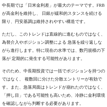
中長期では「日米金利差」が最大のテーマです。FRB
が高金利を維持し、 日銀が緩和的スタンスを続ける
限り、円安基調は維持されやすい構造です。
ただし、このトレンドは直線的に進むものではなく、
為替介入やポジション調整による 急落を繰り返しな
がら進行します。特に現在の水準では、数円規模の下
落が 定期的に発生する可能性があります。
そのため、中長期投資では一括でポジションを持つの
ではなく、 複数回に分けた分散エントリーが有効で
す。また、急落局面はトレンドが崩れたのではなく、
「押し目」である可能性も高いため、冷静に金利環境
を確認しながら判断する必要があります。