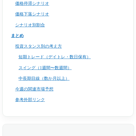
価格停滞シナリオ
価格下落シナリオ
シナリオ別割合
まとめ
投資スタンス別の考え方
短期トレード（デイトレ・数日保有）
スイング（1週間〜数週間）
中長期目線（数か月以上）
今週の関連市場予想
参考外部リンク