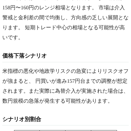
158円〜160円のレンジ相場となります。 市場は介入
警戒と金利差の間で均衡し、方向感の乏しい展開とな
ります。 短期トレード中心の相場となる可能性が高
いです。
価格下落シナリオ
米指標の悪化や地政学リスクの急変によりリスクオフ
が強まると、 円買いが進み157円台までの調整が想定
されます。また実際に為替介入が実施された場合は、
数円規模の急落が発生する可能性があります。
シナリオ別割合