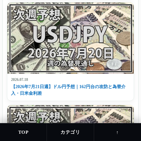
2026.07.18
【2026年7月21日週】ドル円予想｜162円台の攻防と為替介
入・日米金利差
カテゴリ
TOP
↑