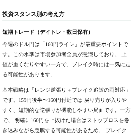
投資スタンス別の考え方
短期トレード（デイトレ・数日保有）
今週のドル円は「160円ライン」が最重要ポイントで
す。この水準は市場参加者全員が意識しており、 上
値が重くなりやすい一方で、ブレイク時には一気に走
る可能性があります。
基本戦略は「レンジ逆張り＋ブレイク追随の両対応」
です。159円後半〜160円付近では 戻り売りが入りや
すく、短期的な逆張りが機能しやすい局面です。一方
で、 明確に160円を上抜けた場合はストップロスを巻
き込みながら急騰する可能性があるため、 ブレイク