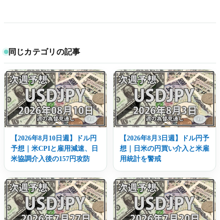
同じカテゴリの記事
【2026年8月10日週】ドル円
【2026年8月3日週】ドル円予
予想｜米CPIと雇用減速、日
想｜日米の円買い介入と米雇
米協調介入後の157円攻防
用統計を警戒