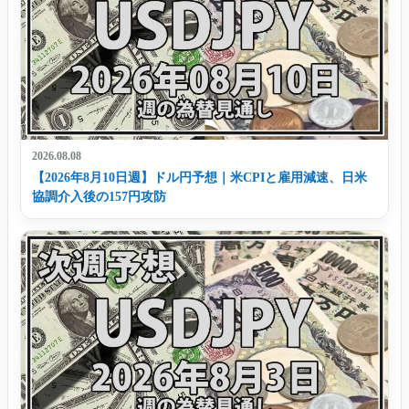
2026.08.08
【2026年8月10日週】ドル円予想｜米CPIと雇用減速、日米
協調介入後の157円攻防