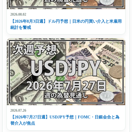
2026.08.02
【2026年8月3日週】ドル円予想｜日米の円買い介入と米雇用
統計を警戒
2026.07.26
【2026年7月27日週】USDJPY予想｜FOMC・日銀会合と為
替介入が焦点