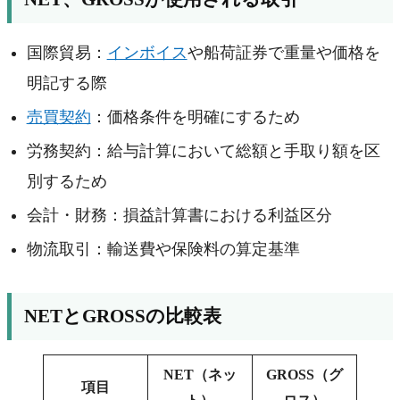
国際貿易：
インボイス
や船荷証券で重量や価格を
明記する際
売買契約
：価格条件を明確にするため
労務契約：給与計算において総額と手取り額を区
別するため
会計・財務：損益計算書における利益区分
物流取引：輸送費や保険料の算定基準
NETとGROSSの比較表
NET（ネッ
GROSS（グ
項目