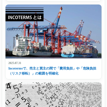
2025.07.31
Incotermsで、売主と買主の間で「費用負担」や「危険負担
（リスク移転）」の範囲を明確化