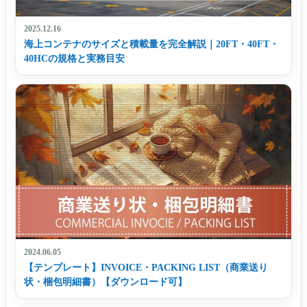
2025.12.16
海上コンテナのサイズと積載量を完全解説｜20FT・40FT・
40HCの規格と実務目安
2024.06.05
【テンプレート】INVOICE・PACKING LIST（商業送り
状・梱包明細書）【ダウンロード可】