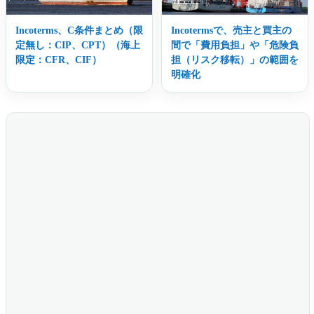
Incoterms、C条件まとめ（限
Incotermsで、売主と買主の
定無し：CIP、CPT）（海上
間で「費用負担」や「危険負
限定：CFR、CIF）
担（リスク移転）」の範囲を
明確化