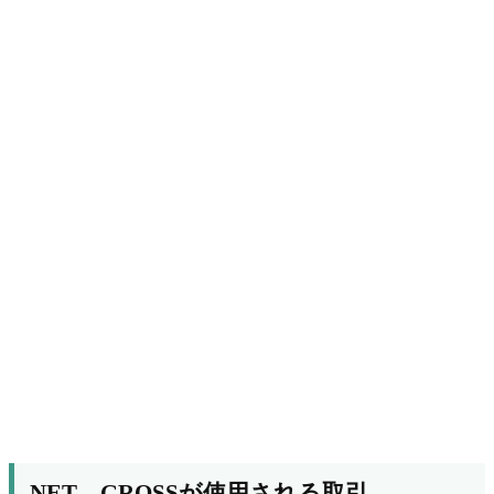
NET、GROSSが使用される取引