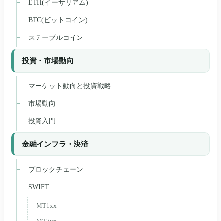
ETH(イーサリアム)
BTC(ビットコイン)
ステーブルコイン
投資・市場動向
マーケット動向と投資戦略
市場動向
投資入門
金融インフラ・決済
ブロックチェーン
SWIFT
MT1xx
MT7xx