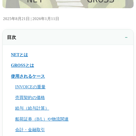
2025年8月21日 |
2026年1月11日
目次
NETとは
GROSSとは
使用されるケース
INVOICEの重量
売買契約の価格
給与（給与計算）
船荷証券（B/L）や物流関連
会計・金融取引