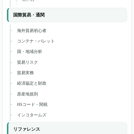
国際貿易・通関
海外貿易初心者
コンテナ・パレット
国・地域分析
貿易リスク
貿易実務
経済協定と財政
原産地規則
HSコード・関税
インコタームズ
リファレンス