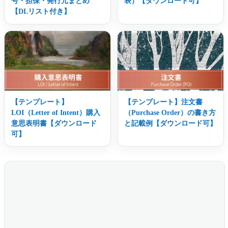
号・担保・発行元まとめ
表）【ダウンロード可】
【DLリスト付き】
【テンプレート】
【テンプレート】注文書
LOI（Letter of Intent）購入
（Purchase Order）の書き方
意思表明書【ダウンロード
と記載例【ダウンロード可】
可】