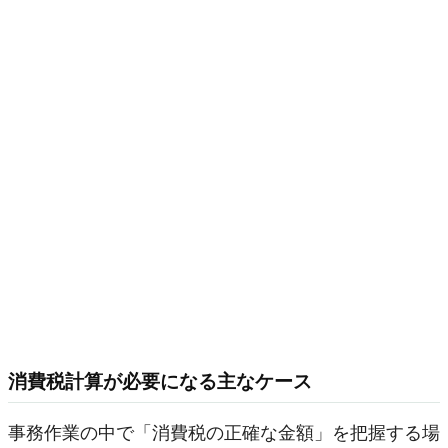
消費税計算が必要になる主なケース
事務作業の中で「消費税の正確な金額」を把握する場