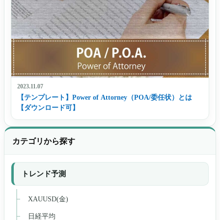
2023.11.07
【テンプレート】Power of Attorney（POA/委任状）とは
【ダウンロード可】
カテゴリから探す
トレンド予測
XAUUSD(金)
日経平均