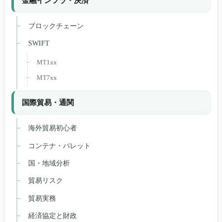
金融インフラ・決済
ブロックチェーン
SWIFT
MT1xx
MT7xx
国際貿易・通関
海外貿易初心者
コンテナ・パレット
国・地域分析
貿易リスク
貿易実務
経済協定と財政