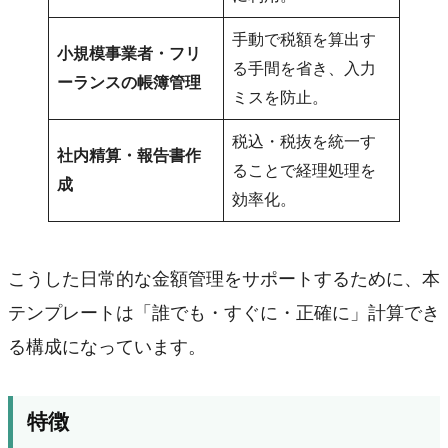
手動で税額を算出す
小規模事業者・フリ
る手間を省き、入力
ーランスの帳簿管理
ミスを防止。
税込・税抜を統一す
社内精算・報告書作
ることで経理処理を
成
効率化。
こうした日常的な金額管理をサポートするために、本
テンプレートは「誰でも・すぐに・正確に」計算でき
る構成になっています。
特徴