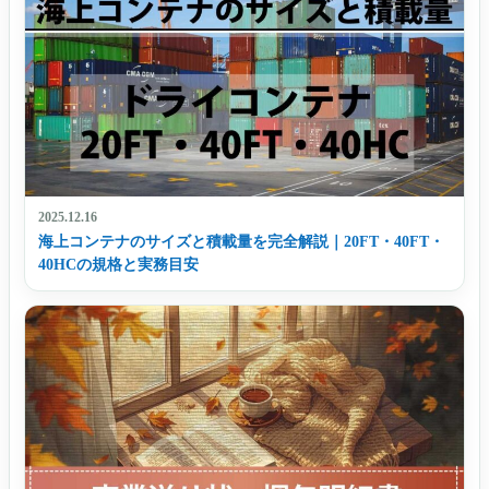
2025.12.16
海上コンテナのサイズと積載量を完全解説｜20FT・40FT・
40HCの規格と実務目安