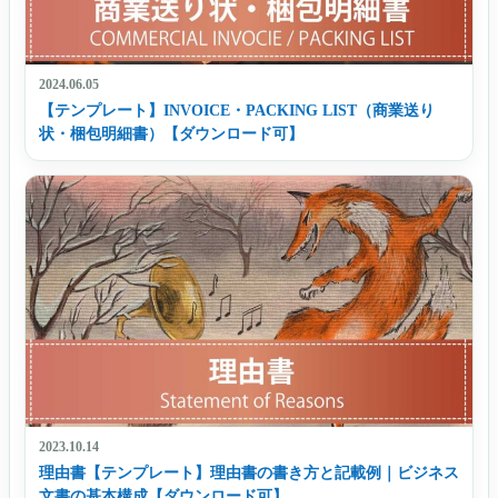
2024.06.05
【テンプレート】INVOICE・PACKING LIST（商業送り
状・梱包明細書）【ダウンロード可】
2023.10.14
理由書【テンプレート】理由書の書き方と記載例｜ビジネス
文書の基本構成【ダウンロード可】