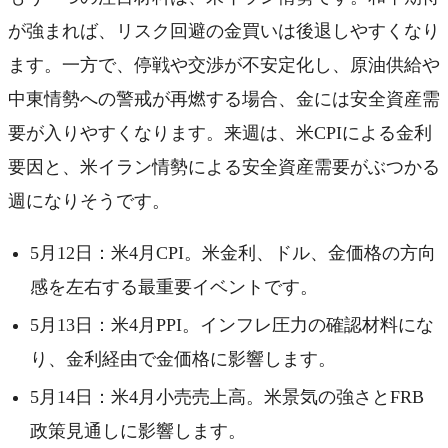
が強まれば、リスク回避の金買いは後退しやすくなり
ます。一方で、停戦や交渉が不安定化し、原油供給や
中東情勢への警戒が再燃する場合、金には安全資産需
要が入りやすくなります。来週は、米CPIによる金利
要因と、米イラン情勢による安全資産需要がぶつかる
週になりそうです。
5月12日：米4月CPI。米金利、ドル、金価格の方向
感を左右する最重要イベントです。
5月13日：米4月PPI。インフレ圧力の確認材料にな
り、金利経由で金価格に影響します。
5月14日：米4月小売売上高。米景気の強さとFRB
政策見通しに影響します。