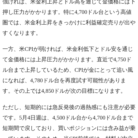
強ければ、米金利上昇とドル高を通じて金価格には下
押し圧力がかかります。特に4,700ドル台という高値
圏では、米金利上昇をきっかけに利益確定売りが出や
すくなります。
一方、米CPIが弱ければ、米金利低下とドル安を通じ
て金価格には上昇圧力がかかります。直近で4,750ド
ル台まで上昇しているため、CPIが金にとって追い風
になれば、4,780ドル台を再度試す可能性がありま
す。その上では4,850ドルが次の目標になります。
ただし、短期的には急反発後の過熱感にも注意が必要
です。5月4日週は、4,500ドル台から4,700ドル台まで
短期間で戻しており、買いポジションには含み益が乗