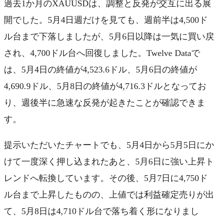
過去1か月のXAUUSDは、調整と反発が交互に出る展
開でした。5月4日週だけを見ても、週前半は4,500ド
ル台まで下落しましたが、5月6日以降は一気に買い戻
され、4,700ドル台へ回復しました。Twelve Dataで
は、5月4日の終値が4,523.6ドル、5月6日の終値が
4,690.9ドル、5月8日の終値が4,716.3ドルとなってお
り、週後半に急速な反発が起きたことが確認できま
す。
提示いただいたチャートでも、5月4日から5月5日にか
けて一度深く押し込まれたあと、5月6日に強い上昇ト
レンドへ転換しています。その後、5月7日に4,750ド
ル台まで上昇したものの、上値では利益確定売りが出
て、5月8日は4,710ドル台で落ち着く形になりまし