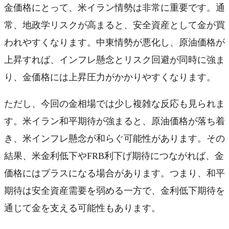
金価格にとって、米イラン情勢は非常に重要です。通
常、地政学リスクが高まると、安全資産として金が買
われやすくなります。中東情勢が悪化し、原油価格が
上昇すれば、インフレ懸念とリスク回避が同時に強ま
り、金価格には上昇圧力がかかりやすくなります。
ただし、今回の金相場では少し複雑な反応も見られま
す。米イラン和平期待が強まると、原油価格が落ち着
き、米インフレ懸念が和らぐ可能性があります。その
結果、米金利低下やFRB利下げ期待につながれば、金
価格にはプラスになる場合があります。つまり、和平
期待は安全資産需要を弱める一方で、金利低下期待を
通じて金を支える可能性もあります。