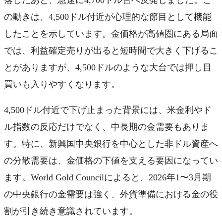
の動きは、4,500ドル付近が心理的な節目として機能
したことを示しています。金価格が高値圏にある局面
では、利益確定売りが出ると短時間で大きく下げるこ
とがありますが、4,500ドルのような大台では押し目
買いも入りやすくなります。
4,500ドル付近で下げ止まった背景には、米金利やド
ル指数の反応だけでなく、中長期の金需要もありま
す。特に、新興国中央銀行を中心とした非ドル資産へ
の分散需要は、金価格の下値を支える要因になってい
ます。World Gold Councilによると、2026年1〜3月期
の中央銀行の金需要は強く、外貨準備における金の役
割が引き続き意識されています。