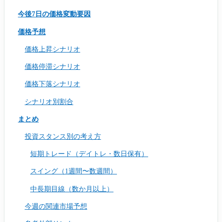
今後7日の価格変動要因
価格予想
価格上昇シナリオ
価格停滞シナリオ
価格下落シナリオ
シナリオ別割合
まとめ
投資スタンス別の考え方
短期トレード（デイトレ・数日保有）
スイング（1週間〜数週間）
中長期目線（数か月以上）
今週の関連市場予想