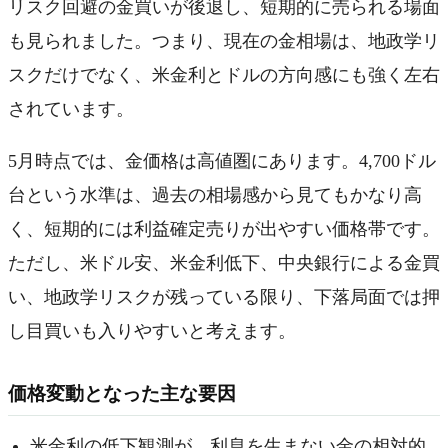
リスク回避の金買いが後退し、短期的に売られる場面
も見られました。つまり、現在の金相場は、地政学リ
スクだけでなく、米金利とドルの方向感にも強く左右
されています。
5月時点では、金価格は高値圏にあります。4,700ドル
台という水準は、過去の相場感から見てもかなり高
く、短期的には利益確定売りが出やすい価格帯です。
ただし、米ドル安、米金利低下、中央銀行による金買
い、地政学リスクが残っている限り、下落局面では押
し目買いも入りやすいと考えます。
価格変動となった主な要因
米金利の低下観測が、利息を生まない金の相対的