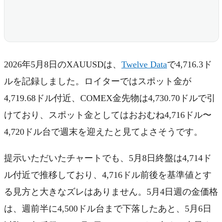
2026年5月8日のXAUUSDは、
Twelve Data
で4,716.3ド
ルを記録しました。ロイターではスポット金が
4,719.68ドル付近、COMEX金先物は4,730.70ドルで引
けており、スポット金としてはおおむね4,716ドル〜
4,720ドル台で週末を迎えたと見てよさそうです。
提示いただいたチャートでも、5月8日終盤は4,714ド
ル付近で推移しており、4,716ドル前後を基準値とす
る見方と大きなズレはありません。5月4日週の金価格
は、週前半に4,500ドル台まで下落したあと、5月6日