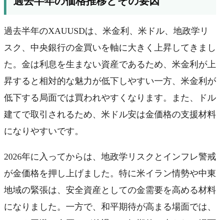
過去半年の価格推移とその要因
過去半年のXAUUSDは、米金利、米ドル、地政学リ
スク、中央銀行の金買いを軸に大きく上昇してきまし
た。金は利息を生まない資産であるため、米金利が上
昇すると相対的な魅力が低下しやすい一方、米金利が
低下する局面では買われやすくなります。また、ドル
建てで取引されるため、米ドル安は金価格の支援材料
になりやすいです。
2026年に入ってからは、地政学リスクとインフレ警戒
が金価格を押し上げました。特に米イラン情勢や中東
地域の緊張は、安全資産としての金需要を高める材料
になりました。一方で、和平期待が高まる場面では、