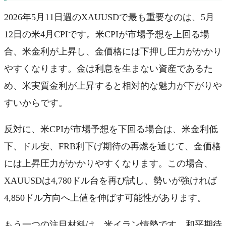
2026年5月11日週のXAUUSDで最も重要なのは、5月
12日の米4月CPIです。米CPIが市場予想を上回る場
合、米金利が上昇し、金価格には下押し圧力がかかり
やすくなります。金は利息を生まない資産であるた
め、米実質金利が上昇すると相対的な魅力が下がりや
すいからです。
反対に、米CPIが市場予想を下回る場合は、米金利低
下、ドル安、FRB利下げ期待の再燃を通じて、金価格
には上昇圧力がかかりやすくなります。この場合、
XAUUSDは4,780ドル台を再び試し、勢いが強ければ
4,850ドル方向へ上値を伸ばす可能性があります。
もう一つの注目材料は、米イラン情勢です。和平期待