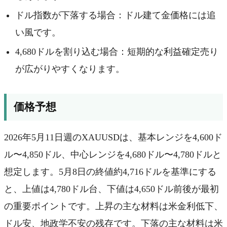
ドル指数が下落する場合：ドル建て金価格には追
い風です。
4,680ドルを割り込む場合：短期的な利益確定売り
が広がりやすくなります。
価格予想
2026年5月11日週のXAUUSDは、基本レンジを4,600ド
ル〜4,850ドル、中心レンジを4,680ドル〜4,780ドルと
想定します。5月8日の終値約4,716ドルを基準にする
と、上値は4,780ドル台、下値は4,650ドル前後が最初
の重要ポイントです。上昇の主な材料は米金利低下、
ドル安、地政学不安の残存です。下落の主な材料は米