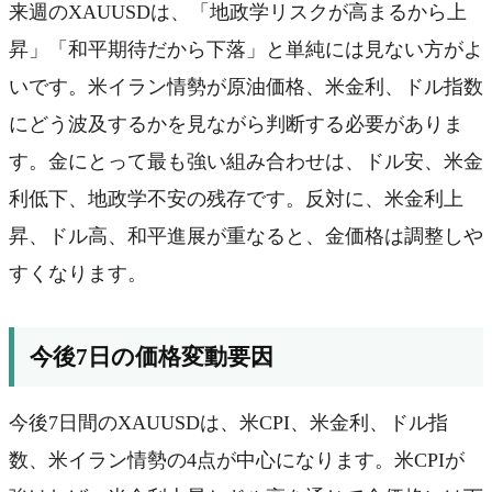
来週のXAUUSDは、「地政学リスクが高まるから上
昇」「和平期待だから下落」と単純には見ない方がよ
いです。米イラン情勢が原油価格、米金利、ドル指数
にどう波及するかを見ながら判断する必要がありま
す。金にとって最も強い組み合わせは、ドル安、米金
利低下、地政学不安の残存です。反対に、米金利上
昇、ドル高、和平進展が重なると、金価格は調整しや
すくなります。
今後7日の価格変動要因
今後7日間のXAUUSDは、米CPI、米金利、ドル指
数、米イラン情勢の4点が中心になります。米CPIが