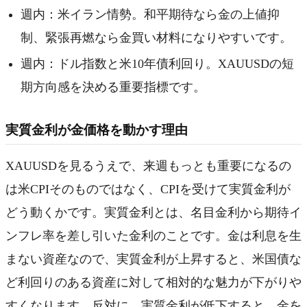
週内：米イラン情勢。和平期待なら金の上値抑
制、緊張再燃なら金買い材料になりやすいです。
週内：ドル指数と米10年債利回り。XAUUSDの短
期方向感を決める重要指標です。
実質金利が金価格を動かす理由
XAUUSDを見るうえで、来週もっとも重要になるの
は米CPIそのものではなく、CPIを受けて実質金利が
どう動くかです。実質金利とは、名目金利から期待イ
ンフレ率を差し引いた金利のことです。金は利息を生
まない資産なので、実質金利が上昇すると、米国債な
ど利回りのある資産に対して相対的な魅力が下がりや
すくなります。反対に、実質金利が低下すると、金を