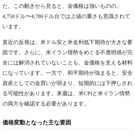
た。この動きから見ると、金価格は強いものの、
4,750ドル〜4,780ドル台では上値の重さも意識されて
います。
直近の反発は、米ドル安と米金利低下期待が大きな要
因です。さらに、米イラン情勢をめぐる不透明感が完
全には解消されていないことも、金価格を支える材料
になっています。一方で、和平期待が強まると、安全
資産としての金買いが弱まり、短期的には下押しされ
る可能性があります。来週は、米CPIと米イラン情勢
の両方を確認する必要があります。
価格変動となった主な要因