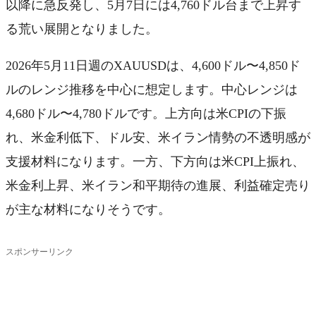
以降に急反発し、5月7日には4,760ドル台まで上昇す
る荒い展開となりました。
2026年5月11日週のXAUUSDは、4,600ドル〜4,850ド
ルのレンジ推移を中心に想定します。中心レンジは
4,680ドル〜4,780ドルです。上方向は米CPIの下振
れ、米金利低下、ドル安、米イラン情勢の不透明感が
支援材料になります。一方、下方向は米CPI上振れ、
米金利上昇、米イラン和平期待の進展、利益確定売り
が主な材料になりそうです。
スポンサーリンク