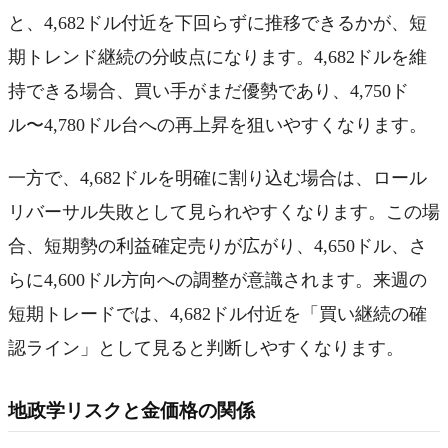
と、4,682ドル付近を下回らずに推移できるかが、短
期トレンド継続の分岐点になります。4,682ドルを維
持できる場合、買い手がまだ優勢であり、4,750ド
ル〜4,780ドル台への再上昇を狙いやすくなります。
一方で、4,682ドルを明確に割り込む場合は、ロール
リバーサル失敗として見られやすくなります。この場
合、短期勢の利益確定売りが広がり、4,650ドル、さ
らに4,600ドル方向への調整が意識されます。来週の
短期トレードでは、4,682ドル付近を「買い継続の確
認ライン」として見ると判断しやすくなります。
地政学リスクと金価格の関係