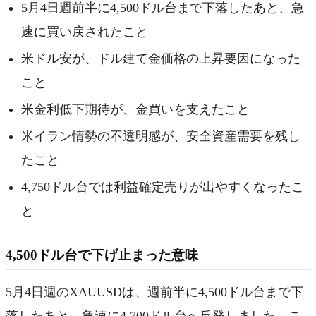
5月4日週前半に4,500ドル台まで下落したあと、急
速に買い戻されたこと
米ドル安が、ドル建て金価格の上昇要因になった
こと
米金利低下期待が、金買いを支えたこと
米イラン情勢の不透明感が、安全資産需要を残し
たこと
4,750ドル台では利益確定売りが出やすくなったこ
と
4,500ドル台で下げ止まった意味
5月4日週のXAUUSDは、週前半に4,500ドル台まで下
落したあと、急速に4,700ドル台へ反発しました。こ