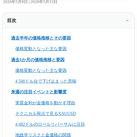
2026年5月9日 |
2026年5月13日
目次
過去半年の価格推移とその要因
価格変動となった主な要因
過去1か月の価格推移と要因
価格変動となった主な要因
4,500ドル台で下げ止まった意味
来週の注目イベントと影響度
実質金利が金価格を動かす理由
テクニカル視点で見るXAUUSD
4,682ドルのロールリバーサルに注目
地政学リスクと金価格の関係