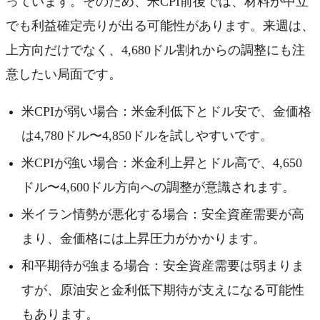
っています。そのため、米CPI前後では、材料が中立
でも利益確定売りが出る可能性があります。来週は、
上方向だけでなく、4,680ドル割れからの調整にも注
意したい局面です。
米CPIが弱い場合：米金利低下とドル安で、金価格
は4,780ドル〜4,850ドルを試しやすいです。
米CPIが強い場合：米金利上昇とドル高で、4,650
ドル〜4,600ドル方向への調整が意識されます。
米イラン情勢が悪化する場合：安全資産需要が高
まり、金価格には上昇圧力がかかります。
和平期待が強まる場合：安全資産需要は弱まりま
すが、原油安と金利低下期待が支えになる可能性
もあります。