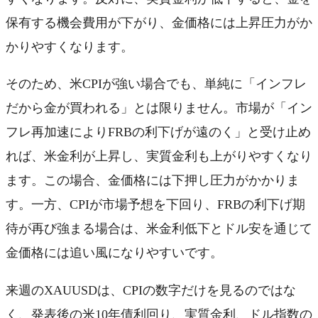
保有する機会費用が下がり、金価格には上昇圧力がか
かりやすくなります。
そのため、米CPIが強い場合でも、単純に「インフレ
だから金が買われる」とは限りません。市場が「イン
フレ再加速によりFRBの利下げが遠のく」と受け止め
れば、米金利が上昇し、実質金利も上がりやすくなり
ます。この場合、金価格には下押し圧力がかかりま
す。一方、CPIが市場予想を下回り、FRBの利下げ期
待が再び強まる場合は、米金利低下とドル安を通じて
金価格には追い風になりやすいです。
来週のXAUUSDは、CPIの数字だけを見るのではな
く、発表後の米10年債利回り、実質金利、ドル指数の