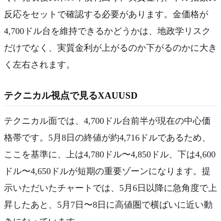
反応をセットで確認する必要があります。金価格が
4,700ドル台を維持できるかどうかは、地政学リスク
だけでなく、実質金利が上がるのか下がるのかに大き
く左右されます。
テクニカル視点で見るXAUUSD
テクニカル面では、4,700ドル台前半が現在の中心価
格帯です。5月8日の終値が約4,716ドルであるため、
ここを基準に、上は4,780ドル〜4,850ドル、下は4,600
ドル〜4,650ドルが短期の重要ゾーンになります。提
示いただいたチャートでは、5月6日以降に急角度で上
昇したあと、5月7日〜8日に高値圏で横ばいに近い動