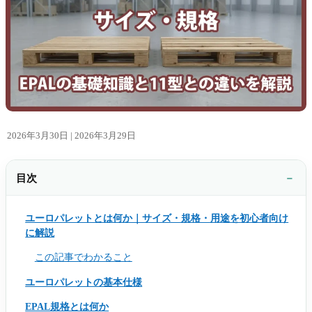
2026年3月30日 |
2026年3月29日
目次
ユーロパレットとは何か｜サイズ・規格・用途を初心者向け
に解説
この記事でわかること
ユーロパレットの基本仕様
EPAL規格とは何か