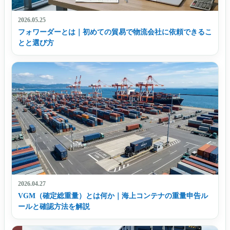
2026.05.25
フォワーダーとは｜初めての貿易で物流会社に依頼できるこ
とと選び方
2026.04.27
VGM（確定総重量）とは何か｜海上コンテナの重量申告ル
ールと確認方法を解説