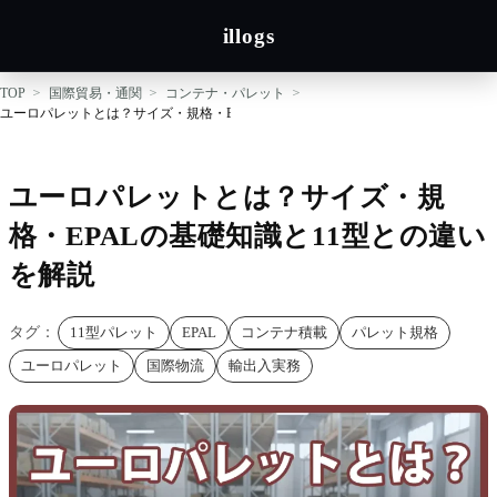
illogs
TOP
国際貿易・通関
コンテナ・パレット
ユーロパレットとは？サイズ・規格・EPALの基礎知識と11型との違いを解説
ユーロパレットとは？サイズ・規
格・EPALの基礎知識と11型との違い
を解説
タグ：
11型パレット
EPAL
コンテナ積載
パレット規格
ユーロパレット
国際物流
輸出入実務