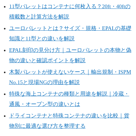
11型パレットはコンテナに何枚入る？20ft・40ftの
積載数と計算方法を解説
ユーロパレットとは？サイズ・規格・EPALの基礎
知識と11型との違いを解説
EPAL刻印の見分け方｜ユーロパレットの本物と偽
物の違いと確認ポイントを解説
木製パレットが使えないケース｜輸出規制・ISPM
No.15と現場NGの理由を解説
特殊な海上コンテナの種類と用途を解説｜冷蔵・
通風・オープン型の違いとは
ドライコンテナと特殊コンテナの違いを比較｜貨
物別に最適な選び方を整理する