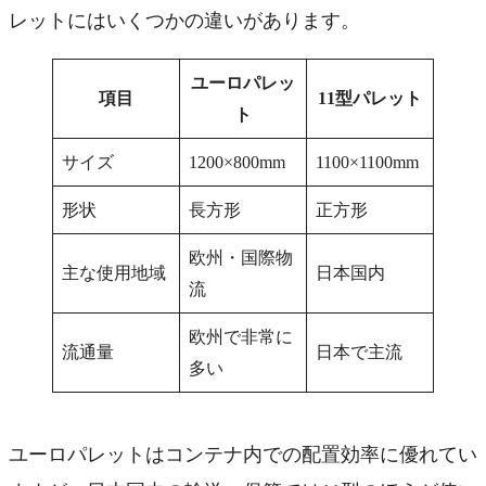
レットにはいくつかの違いがあります。
ユーロパレッ
項目
11型パレット
ト
サイズ
1200×800mm
1100×1100mm
形状
長方形
正方形
欧州・国際物
主な使用地域
日本国内
流
欧州で非常に
流通量
日本で主流
多い
ユーロパレットはコンテナ内での配置効率に優れてい