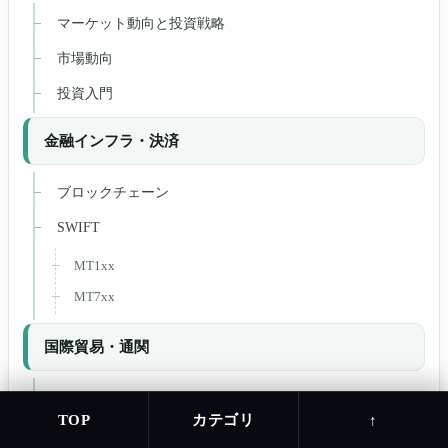
マーケット動向と投資戦略
市場動向
投資入門
金融インフラ・決済
ブロックチェーン
SWIFT
MT1xx
MT7xx
国際貿易・通関
海外貿易初心者
カテゴリ
TOP
↑
コンテナ・パレット