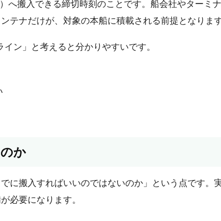
r Yard）へ搬入できる締切時刻のことです。船会社やターミ
コンテナだけが、対象の本船に積載される前提となりま
ライン」と考えると分かりやすいです。
い
るのか
までに搬入すればいいのではないのか」という点です。
備が必要になります。