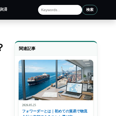
決済
検索
サイト内検索
？
関連記事
2026.05.25
フォワーダーとは｜初めての貿易で物流