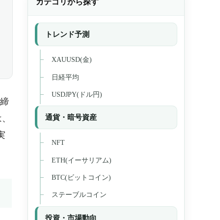
カテゴリから探す
トレンド予測
XAUUSD(金)
日経平均
USDJPY(ドル円)
締
通貨・暗号資産
は、
実
NFT
ETH(イーサリアム)
BTC(ビットコイン)
ステーブルコイン
投資・市場動向