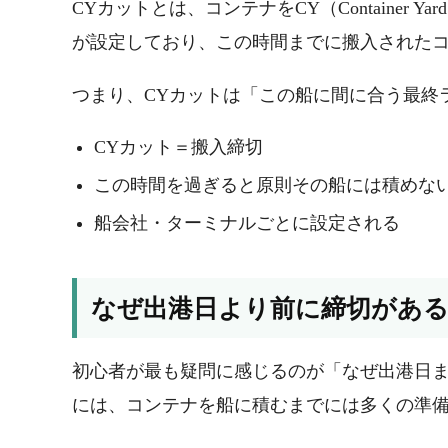
CYカットとは、コンテナをCY（Containe
が設定しており、この時間までに搬入された
つまり、CYカットは「この船に間に合う最終
CYカット＝搬入締切
この時間を過ぎると原則その船には積めな
船会社・ターミナルごとに設定される
なぜ出港日より前に締切があ
初心者が最も疑問に感じるのが「なぜ出港日
には、コンテナを船に積むまでには多くの準