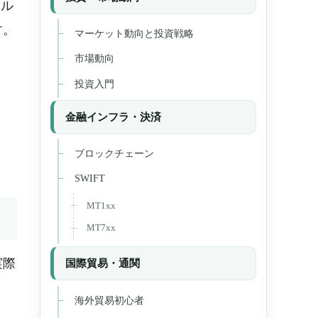
ナル
す。
マーケット動向と投資戦略
市場動向
投資入門
金融インフラ・決済
ブロックチェーン
SWIFT
MT1xx
MT7xx
実際
国際貿易・通関
海外貿易初心者