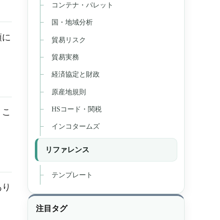
コンテナ・パレット
国・地域分析
順に
貿易リスク
貿易実務
経済協定と財政
原産地規則
HSコード・関税
。こ
インコタームズ
リファレンス
テンプレート
あり
注目タグ