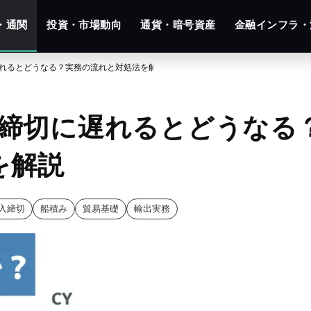
・通関
投資・市場動向
通貨・暗号資産
金融インフラ・
遅れるとどうなる？実務の流れと対処法を解説
｜締切に遅れるとどうなる
を解説
入締切
船積み
貿易基礎
輸出実務