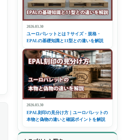
2026.03.30
ユーロパレットとは？サイズ・規格・
EPALの基礎知識と11型との違いを解説
2026.03.30
EPAL刻印の見分け方｜ユーロパレットの
本物と偽物の違いと確認ポイントを解説