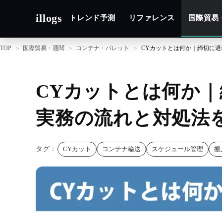
illogs
トレンド予測
リファレンス
国際貿易
TOP
国際貿易・通関
コンテナ・パレット
CYカットとは何か｜締切に
CYカットとは何か
実務の流れと対処法
タグ：
CYカット
コンテナ輸送
スケジュール管理
搬