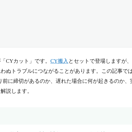
「CYカット」です。
CY搬入
とセットで登場しますが、
思わぬトラブルにつながることがあります。この記事で
り前に締切があるのか、遅れた場合に何が起きるのか、
く解説します。