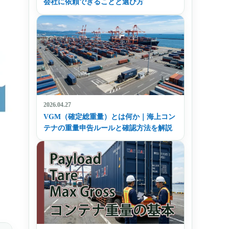
会社に依頼できることと選び方
2026.04.27
VGM（確定総重量）とは何か｜海上コン
テナの重量申告ルールと確認方法を解説