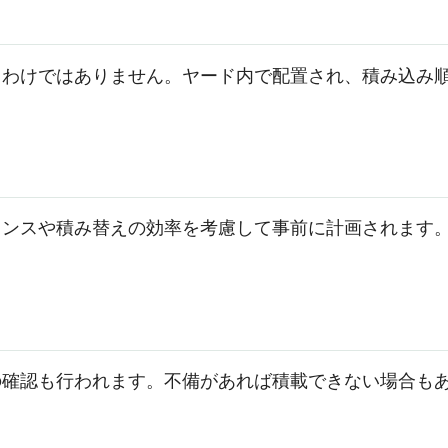
るわけではありません。ヤード内で配置され、積み込み
ランスや積み替えの効率を考慮して事前に計画されます
の確認も行われます。不備があれば積載できない場合も