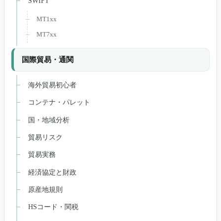
SWIFT
MT1xx
MT7xx
国際貿易・通関
海外貿易初心者
コンテナ・パレット
国・地域分析
貿易リスク
貿易実務
経済協定と財政
原産地規則
HSコード・関税