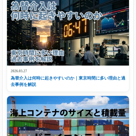
2026.03.27
為替介入は何時に起きやすいのか｜東京時間に多い理由と過
去事例を解説