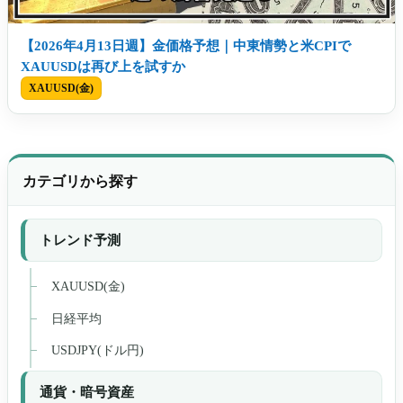
【2026年4月13日週】金価格予想｜中東情勢と米CPIで
XAUUSDは再び上を試すか
XAUUSD(金)
カテゴリから探す
トレンド予測
XAUUSD(金)
日経平均
USDJPY(ドル円)
通貨・暗号資産