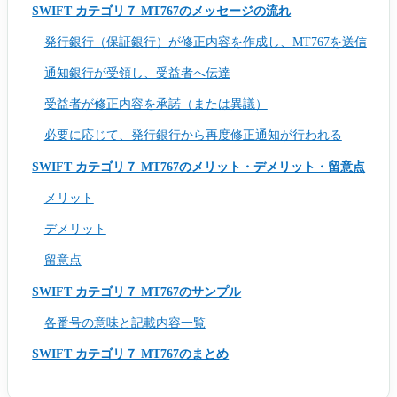
SWIFT カテゴリ７ MT767のメッセージの流れ
発行銀行（保証銀行）が修正内容を作成し、MT767を送信
通知銀行が受領し、受益者へ伝達
受益者が修正内容を承諾（または異議）
必要に応じて、発行銀行から再度修正通知が行われる
SWIFT カテゴリ７ MT767のメリット・デメリット・留意点
メリット
デメリット
留意点
SWIFT カテゴリ７ MT767のサンプル
各番号の意味と記載内容一覧
SWIFT カテゴリ７ MT767のまとめ