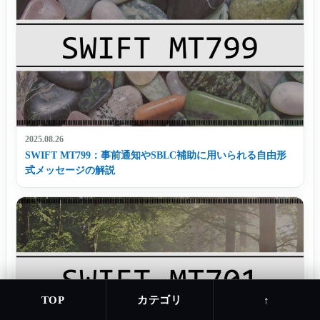
2025.08.26
SWIFT MT799：事前通知やSBLC補助に用いられる自由形
式メッセージの解説
カテゴリ
TOP
↑