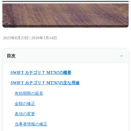
2025年8月23日 |
2026年1月14日
目次
SWIFT カテゴリ７ MT767の概要
SWIFT カテゴリ７ MT767の主な用途
有効期限の延長
金額の修正
条項の変更
当事者情報の修正