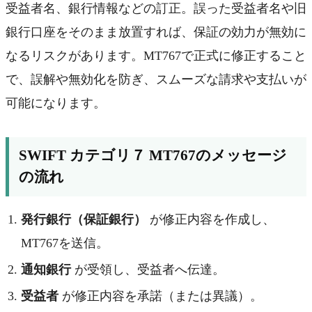
受益者名、銀行情報などの訂正。誤った受益者名や旧
銀行口座をそのまま放置すれば、保証の効力が無効に
なるリスクがあります。MT767で正式に修正すること
で、誤解や無効化を防ぎ、スムーズな請求や支払いが
可能になります。
SWIFT カテゴリ７ MT767のメッセージ
の流れ
発行銀行（保証銀行）
が修正内容を作成し、
MT767を送信。
通知銀行
が受領し、受益者へ伝達。
受益者
が修正内容を承諾（または異議）。