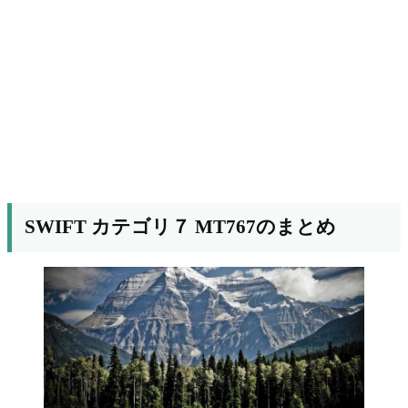
SWIFT カテゴリ７ MT767のまとめ