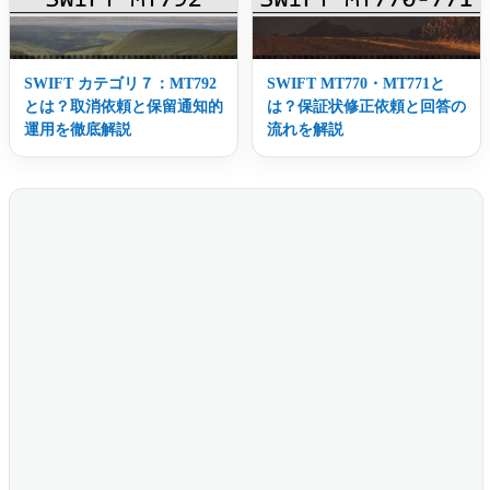
SWIFT カテゴリ７：MT792
SWIFT MT770・MT771と
とは？取消依頼と保留通知的
は？保証状修正依頼と回答の
運用を徹底解説
流れを解説