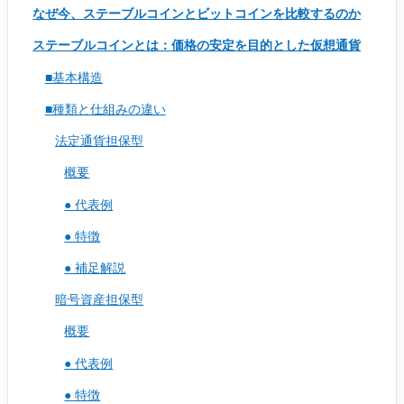
なぜ今、ステーブルコインとビットコインを比較するのか
ステーブルコインとは：価格の安定を目的とした仮想通貨
■基本構造
■種類と仕組みの違い
法定通貨担保型
概要
● 代表例
● 特徴
● 補足解説
暗号資産担保型
概要
● 代表例
● 特徴