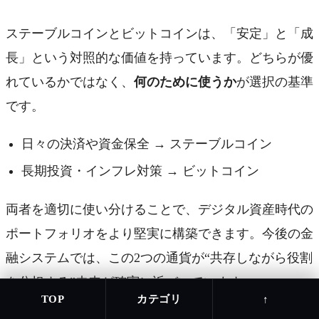
ステーブルコインとビットコインは、「安定」と「成
長」という対照的な価値を持っています。どちらが優
れているかではなく、
何のために使うか
が選択の基準
です。
日々の決済や資金保全 → ステーブルコイン
長期投資・インフレ対策 → ビットコイン
両者を適切に使い分けることで、デジタル資産時代の
ポートフォリオをより堅実に構築できます。今後の金
融システムでは、この2つの通貨が“共存しながら役割
を分担する”未来が確実に近づいています。
カテゴリ
TOP
↑