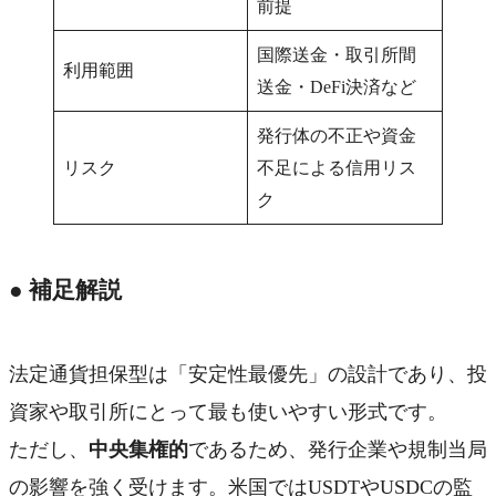
前提
国際送金・取引所間
利用範囲
送金・DeFi決済など
発行体の不正や資金
リスク
不足による信用リス
ク
● 補足解説
法定通貨担保型は「安定性最優先」の設計であり、投
資家や取引所にとって最も使いやすい形式です。
ただし、
中央集権的
であるため、発行企業や規制当局
の影響を強く受けます。米国ではUSDTやUSDCの監