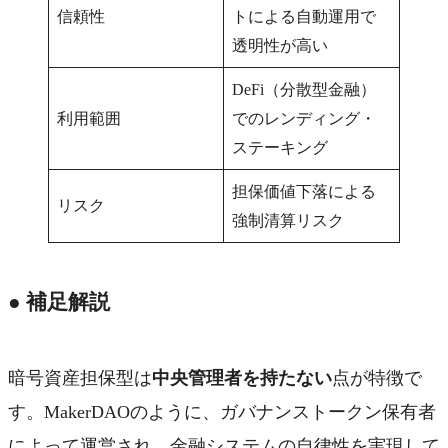
信頼性
トによる自動運用で
透明性が高い
DeFi（分散型金融）
利用範囲
でのレンディング・
ステーキング
担保価値下落による
リスク
強制清算リスク
● 補足解説
暗号資産担保型は
中央管理者を持たない
点が特徴で
す。MakerDAOのように、ガバナンストークン保有者
によって運営され、金融システムの自律性を実現して