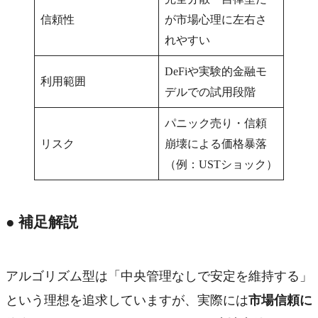
信頼性
が市場心理に左右さ
れやすい
DeFiや実験的金融モ
利用範囲
デルでの試用段階
パニック売り・信頼
リスク
崩壊による価格暴落
（例：USTショック）
● 補足解説
アルゴリズム型は「中央管理なしで安定を維持する」
という理想を追求していますが、実際には
市場信頼に