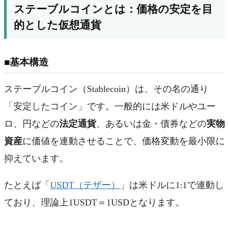
ステーブルコインとは：価格の安定を目
的とした仮想通貨
■基本構造
ステーブルコイン（Stablecoin）は、その名の通り
「安定したコイン」です。一般的には米ドルやユー
ロ、円などの
法定通貨
、あるいは金・債券などの
実物
資産
に価値を連動させることで、価格変動を最小限に
抑えています。
たとえば「
USDT（テザー）
」は米ドルに1:1で連動し
ており、理論上1USDT＝1USDとなります。