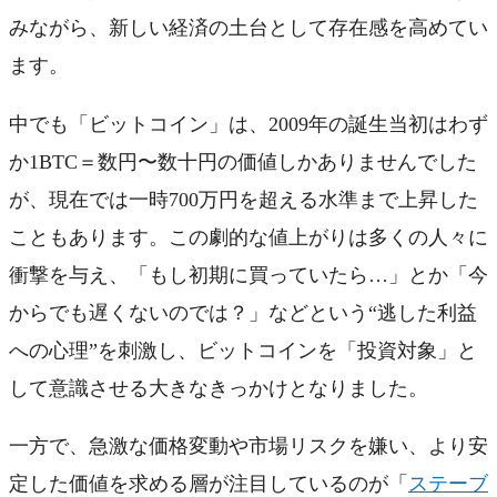
みながら、新しい経済の土台として存在感を高めてい
ます。
中でも「ビットコイン」は、2009年の誕生当初はわず
か1BTC＝数円〜数十円の価値しかありませんでした
が、現在では一時700万円を超える水準まで上昇した
こともあります。この劇的な値上がりは多くの人々に
衝撃を与え、「もし初期に買っていたら…」とか「今
からでも遅くないのでは？」などという“逃した利益
への心理”を刺激し、ビットコインを「投資対象」と
して意識させる大きなきっかけとなりました。
一方で、急激な価格変動や市場リスクを嫌い、より安
定した価値を求める層が注目しているのが「
ステーブ