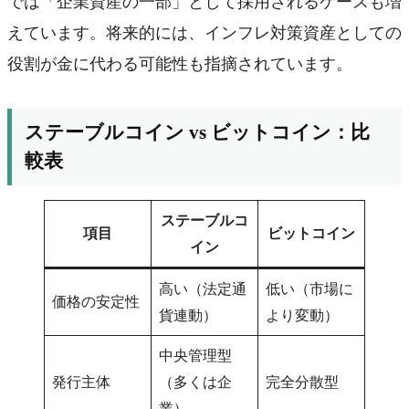
では「企業資産の一部」として採用されるケースも増
えています。将来的には、インフレ対策資産としての
役割が金に代わる可能性も指摘されています。
ステーブルコイン vs ビットコイン：比
較表
ステーブルコ
項目
ビットコイン
イン
高い（法定通
低い（市場に
価格の安定性
貨連動）
より変動）
中央管理型
発行主体
（多くは企
完全分散型
業）