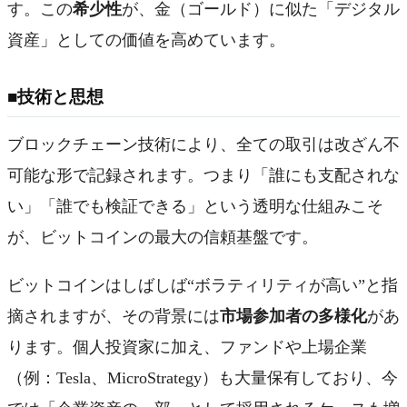
す。この
希少性
が、金（ゴールド）に似た「デジタル
資産」としての価値を高めています。
■技術と思想
ブロックチェーン技術により、全ての取引は改ざん不
可能な形で記録されます。つまり「誰にも支配されな
い」「誰でも検証できる」という透明な仕組みこそ
が、ビットコインの最大の信頼基盤です。
ビットコインはしばしば“ボラティリティが高い”と指
摘されますが、その背景には
市場参加者の多様化
があ
ります。個人投資家に加え、ファンドや上場企業
（例：Tesla、MicroStrategy）も大量保有しており、今