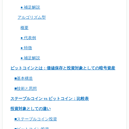
● 補足解説
アルゴリズム型
概要
● 代表例
● 特徴
● 補足解説
ビットコインとは：価値保存と投資対象としての暗号資産
■基本構造
■技術と思想
ステーブルコイン vs ビットコイン：比較表
投資対象としての違い
■ステーブルコイン投資
■ビットコイン投資