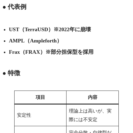
● 代表例
UST（TerraUSD）※2022年に崩壊
AMPL（Ampleforth）
Frax（FRAX）※部分担保型を採用
● 特徴
項目
内容
理論上は高いが、実
安定性
際には不安定
完全分散・自律型だ