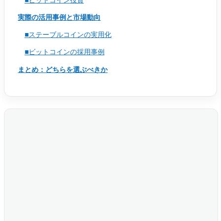
実際の活用事例と市場動向
■ステーブルコインの実用化
■ビットコインの採用事例
まとめ：どちらを選ぶべきか