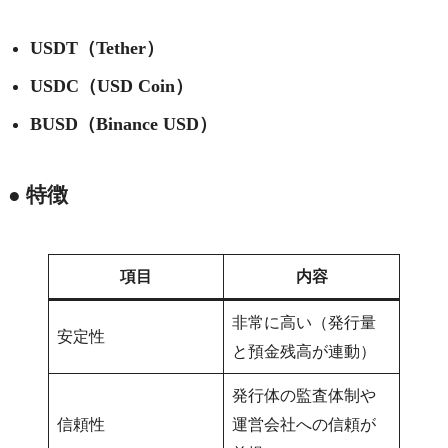
USDT（Tether）
USDC（USD Coin）
BUSD（Binance USD）
● 特徴
項目
内容
非常に高い（発行量
安定性
と預金残高が連動）
発行体の監査体制や
信頼性
運営会社への信頼が