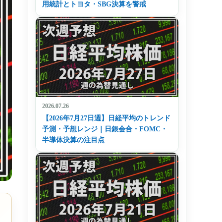
用統計とトヨタ・SBG決算を警戒
2026.07.26
【2026年7月27日週】日経平均のトレンド
予測・予想レンジ｜日銀会合・FOMC・
半導体決算の注目点