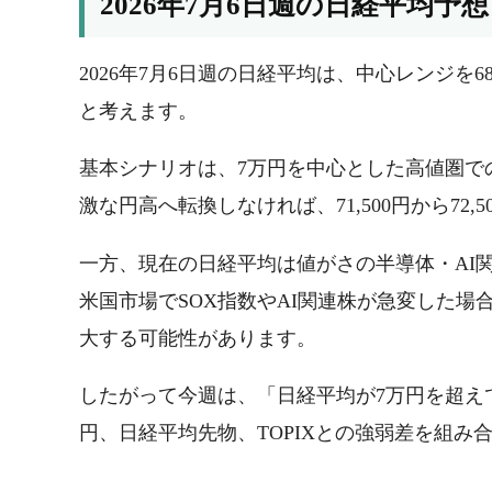
2026年7月6日週の日経平均予
2026年7月6日週の日経平均は、中心レンジを68,5
と考えます。
基本シナリオは、7万円を中心とした高値圏で
激な円高へ転換しなければ、71,500円から72
一方、現在の日経平均は値がさの半導体・AI
米国市場でSOX指数やAI関連株が急変した
大する可能性があります。
したがって今週は、「日経平均が7万円を超え
円、日経平均先物、TOPIXとの強弱差を組み