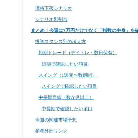
価格下落シナリオ
シナリオ別割合
まとめ｜今週は7万円だけでなく「指数の中身」を
投資スタンス別の考え方
短期トレード（デイトレ・数日保有）
短期で確認したい項目
スイング（1週間〜数週間）
スイングで確認したい項目
中長期目線（数か月以上）
中長期で確認したい項目
今週の関連市場予想
参考外部リンク