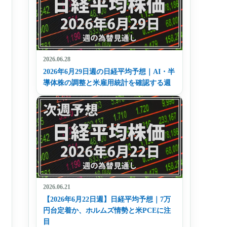
2026.06.28
2026年6月29日週の日経平均予想｜AI・半
導体株の調整と米雇用統計を確認する週
2026.06.21
【2026年6月22日週】日経平均予想｜7万
円台定着か、ホルムズ情勢と米PCEに注
目