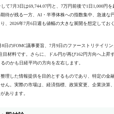
円、そして7月3日は69,744.07円と、7万円前後で1日1,000円を
期待が残る一方、AI・半導体株への指数集中、急速な
、2026年7月6日週も値幅の大きな展開を想定してお
月8日のFOMC議事要旨、7月9日のファーストリテイリン
注目材料です。さらに、ドル円が再び162円方向へ上昇
きるのかも日経平均の方向を左右します。
を整理した情報提供を目的とするものであり、特定の金
ません。実際の市場は、経済指標、政策変更、企業決算
合があります。