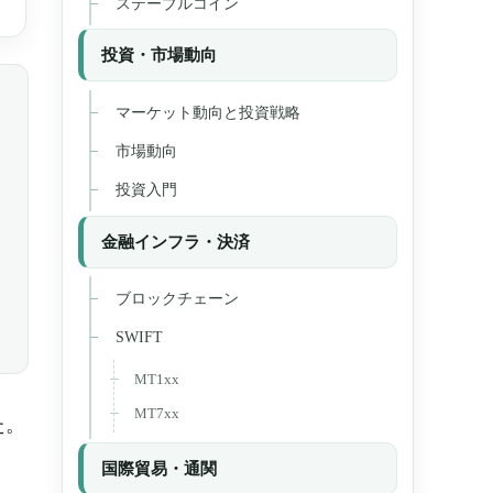
ステーブルコイン
投資・市場動向
マーケット動向と投資戦略
市場動向
投資入門
金融インフラ・決済
ブロックチェーン
SWIFT
MT1xx
MT7xx
た。
国際貿易・通関