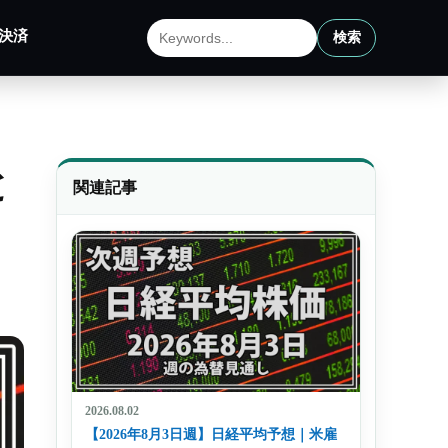
決済
検索
サイト内検索
と
関連記事
2026.08.02
【2026年8月3日週】日経平均予想｜米雇