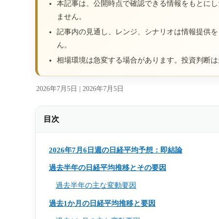
本記事は、公開時点で確認できる情報をもとにし
ません。
記事内の見通し、レンジ、シナリオは情報提供を
ん。
相場環境は急変する場合があります。投資判断は
2026年7月5日 |
2026年7月5日
目次
2026年7月6日週の日経平均予想：即結論
過去半年の日経平均推移とその要因
過去半年の主な変動要因
過去1か月の日経平均推移と要因