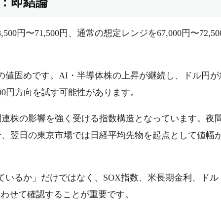
想：即結論
00円〜71,500円、通常の想定レンジを67,000円〜72,50
の値固めです。AI・半導体株の上昇が継続し、ドル円が
,500円方向を試す可能性があります。
関連株の影響を強く受ける指数構造となっています。夜
場合、翌日の東京市場では日経平均先物を起点として値幅
ているか」だけではなく、SOX指数、米長期金利、ドル
合わせて確認することが重要です。