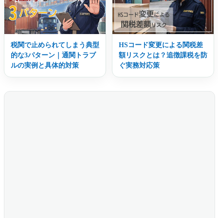
税関で止められてしまう典型
HSコード変更による関税差
的な3パターン｜通関トラブ
額リスクとは？追徴課税を防
ルの実例と具体的対策
ぐ実務対応策