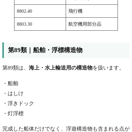
8802.40
飛行機
8803.30
航空機用部分品
第89類｜船舶・浮標構造物
第89類は、
海上・水上輸送用の構造物
を扱います。
・船舶
・はしけ
・浮きドック
・灯浮標
完成した船体だけでなく、浮遊構造物も含まれる点が