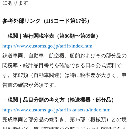
にあります。
参考外部リンク（HSコード第17部）
・
税関｜実行関税率表（第86類〜第89類）
https://www.customs.go.jp/tariff/index.htm
鉄道車両、自動車、航空機、船舶およびその部分品の
関税率・統計品目番号を確認できる日本公式資料で
す。第87類（自動車関連）は特に税率差が大きく、申
告前の確認が必須です。
・
税関｜品目分類の考え方（輸送機器・部分品）
https://www.customs.go.jp/tariff/kaisetsu/index.htm
完成車両と部分品の線引き、第16部（機械類）との境