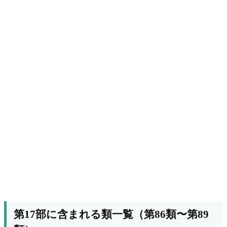
第17部に含まれる類一覧（第86類〜第89