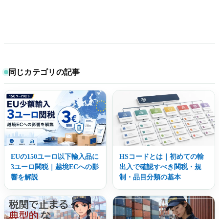
同じカテゴリの記事
EUの150ユーロ以下輸入品に
HSコードとは｜初めての輸
3ユーロ関税｜越境ECへの影
出入で確認すべき関税・規
響を解説
制・品目分類の基本