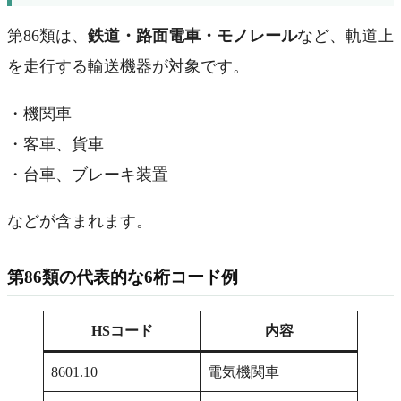
第86類は、
鉄道・路面電車・モノレール
など、軌道上
を走行する輸送機器が対象です。
・機関車
・客車、貨車
・台車、ブレーキ装置
などが含まれます。
第86類の代表的な6桁コード例
HSコード
内容
8601.10
電気機関車