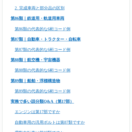
2. 完成車両と部分品の区別
第86類｜鉄道用・軌道用車両
第86類の代表的な6桁コード例
第87類｜自動車・トラクター・自転車
第87類の代表的な6桁コード例
第88類｜航空機・宇宙機器
第88類の代表的な6桁コード例
第89類｜船舶・浮標構造物
第89類の代表的な6桁コード例
実務で多い誤分類Q&A（第17部）
エンジンは第17部ですか
自動車用の汎用ボルトは第87類ですか