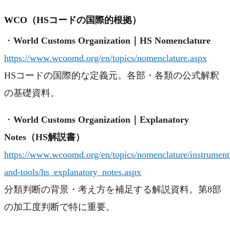
WCO（HSコードの国際的根拠）
・
World Customs Organization｜HS Nomenclature
https://www.wcoomd.org/en/topics/nomenclature.aspx
HSコードの国際的な定義元。各部・各類の公式解釈
の基礎資料。
・
World Customs Organization｜Explanatory
Notes（HS解説書）
https://www.wcoomd.org/en/topics/nomenclature/instrument
and-tools/hs_explanatory_notes.aspx
分類判断の背景・考え方を補足する解説資料。第8部
の加工度判断で特に重要。