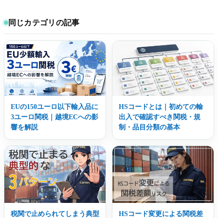
同じカテゴリの記事
EUの150ユーロ以下輸入品に
HSコードとは｜初めての輸
3ユーロ関税｜越境ECへの影
出入で確認すべき関税・規
響を解説
制・品目分類の基本
税関で止められてしまう典型
HSコード変更による関税差