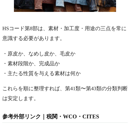
HSコード第8部は、素材・加工度・用途の三点を常に
意識する必要があります。
・原皮か、なめし皮か、毛皮か
・素材段階か、完成品か
・主たる性質を与える素材は何か
これらを順に整理すれば、第41類〜第43類の分類判断
は安定します。
参考外部リンク｜税関・WCO・CITES