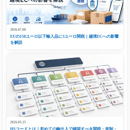
2026.07.08
EUの150ユーロ以下輸入品に3ユーロ関税｜越境ECへの影響
を解説
2026.05.25
HSコードとは｜初めての輸出入で確認すべき関税・規制・