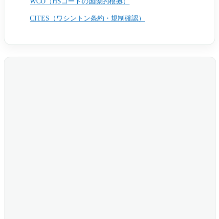
WCO（HSコードの国際的根拠）
CITES（ワシントン条約・規制確認）