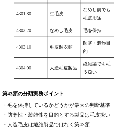
なめし前でも
4301.80
生毛皮
毛皮用途
4302.20
なめし毛皮
毛を保持
防寒・装飾目
4303.10
毛皮製衣類
的
繊維製でも毛
4304.00
人造毛皮製品
皮扱い
第43類の分類実務ポイント
・毛を保持しているかどうかが最大の判断基準
・防寒性・装飾性を目的とする製品は毛皮扱い
・人造毛皮は繊維製品ではなく第43類