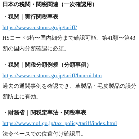
日本の税関・関税関連（一次確認用）
・
税関｜実行関税率表
https://www.customs.go.jp/tariff/
HSコード6桁〜国内細分まで確認可能。第41類〜第43
類の国内分類確認に必須。
・
税関｜関税分類例規（分類事例）
https://www.customs.go.jp/tariff/bunrui.htm
過去の通関事例を確認でき、革製品・毛皮製品の誤分
類防止に有効。
・
財務省｜関税定率法・関税率表
https://www.mof.go.jp/tax_policy/tariff/index.html
法令ベースでの位置付け確認用。