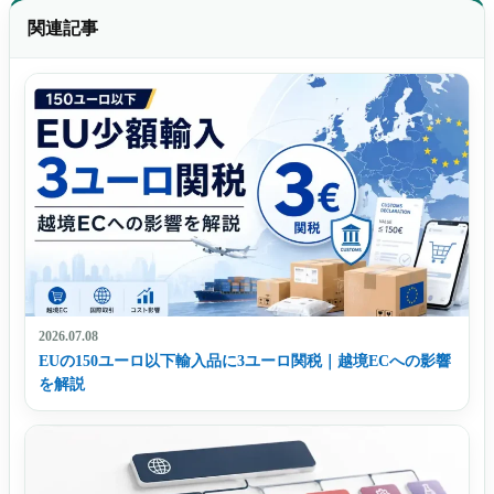
関連記事
2026.07.08
EUの150ユーロ以下輸入品に3ユーロ関税｜越境ECへの影響
を解説