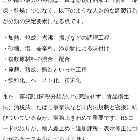
この部の最大の特徴は、単なる物理的加工（切断・冷
凍・乾燥）ではなく、以下のような人為的な調製行為
が分類の決定要素になる点です。
・加熱、焼成、煮沸、揚げなどの調理工程
・砂糖、塩、香辛料、添加物による味付け
・複数原材料の混合・配合
・発酵、熟成、醸造といった工程
・飲料化、ペースト化、粉末化
また、第4部は関税分類だけで完結せず、食品衛生
法、酒税法、たばこ事業法など国内法規制と密接に結
びついている点が、実務上きわめて重要です。HSコ
ードの誤りが、輸入差止め・追加課税・表示修正につ
ながるケースも少なくありません。