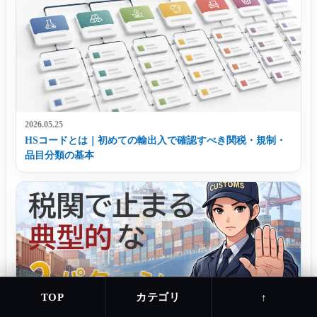
2026.05.25
HSコードとは｜初めての輸出入で確認すべき関税・規制・
品目分類の基本
カテゴリ
TOP
↑