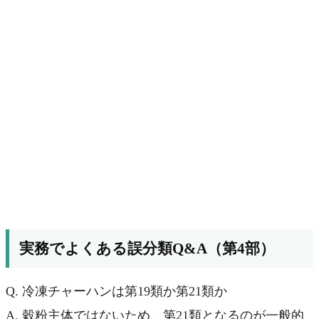
実務でよくある誤分類Q&A（第4部）
Q. 冷凍チャーハンは第19類か第21類か
A. 穀粉主体ではないため、第21類となるのが一般的