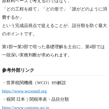
原材料ベースで考えるのではなく、
「どの工程を経て」「どの形で」「誰がどのように消
費するか」
という完成品視点で捉えることが、誤分類を防ぐ最大
のポイントです。
第1部〜第3部で培った基礎理解を土台に、第4部では
一段深い実務判断が求められます。
参考外部リンク
・世界税関機構（WCO）HS解説
https://www.wcoomd.org
・税関 日本｜関税率表・品目分類
https://www.customs.go.jp