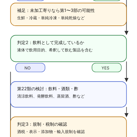
補足：未加工寄りなら第1〜3部の可能性
生鮮・冷蔵・単純冷凍・単純乾燥など
判定2：飲料として完成しているか
液体で飲用目的、希釈して飲む製品を含む
NO
YES
第22類の検討：飲料・酒類・酢
清涼飲料、発酵飲料、蒸留酒、酢など
判定3：規制・税制の確認
酒税・表示・添加物・輸入規制を確認