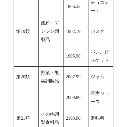
チョコレ
1806.32
ート
穀粉・デ
第19類
ンプン調
1902.19
パスタ
製品
パン、ビ
1905.90
スケット
野菜・果
第20類
2007.99
ジャム
実調製品
果実ジュ
2009.89
ース
その他調
第21類
2103.90
調味料
製食料品