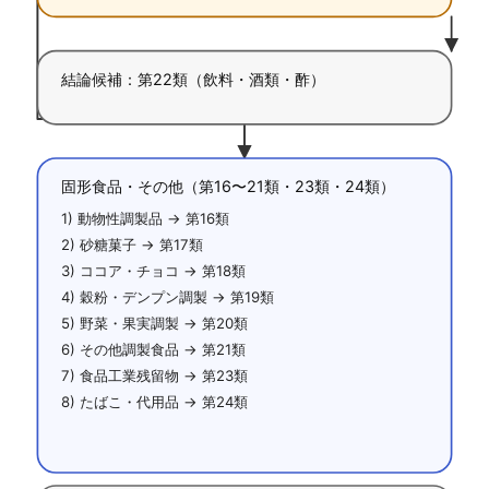
結論候補：第22類（飲料・酒類・酢）
固形食品・その他（第16〜21類・23類・24類）
1) 動物性調製品 → 第16類
2) 砂糖菓子 → 第17類
3) ココア・チョコ → 第18類
4) 穀粉・デンプン調製 → 第19類
5) 野菜・果実調製 → 第20類
6) その他調製食品 → 第21類
7) 食品工業残留物 → 第23類
8) たばこ・代用品 → 第24類