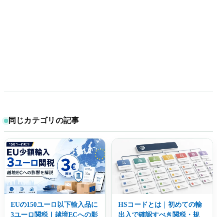
同じカテゴリの記事
EUの150ユーロ以下輸入品に
HSコードとは｜初めての輸
3ユーロ関税｜越境ECへの影
出入で確認すべき関税・規