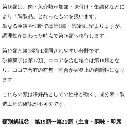
第16類は、肉・魚介類が加熱・味付け・缶詰化などに
より「調製品」となったものを扱います。
単なる冷凍や切断では第1部・第3部に留まりますが、
調理性が加わった時点で第16類へ移行します。
第17類と第18類は混同されやすい分野です。
砂糖菓子は第17類、ココアを含む場合は第18類とな
り、ココア含有の有無・割合が実務上の判断軸になり
ます。
これらの類は嗜好品としての性格が強く、成分表・製
造工程の確認が不可欠です。
類別解説②｜第19類〜第21類（主食・調味・即席