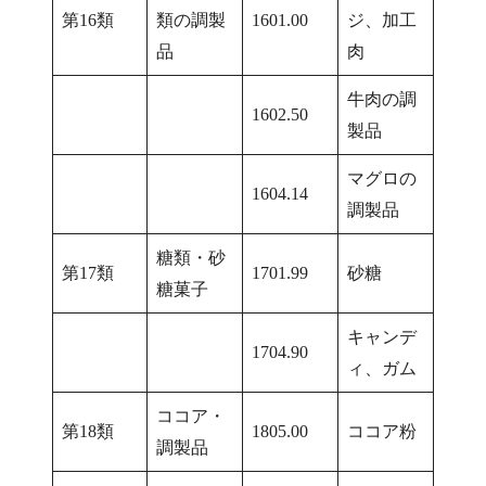
第16類
類の調製
1601.00
ジ、加工
品
肉
牛肉の調
1602.50
製品
マグロの
1604.14
調製品
糖類・砂
第17類
1701.99
砂糖
糖菓子
キャンデ
1704.90
ィ、ガム
ココア・
第18類
1805.00
ココア粉
調製品