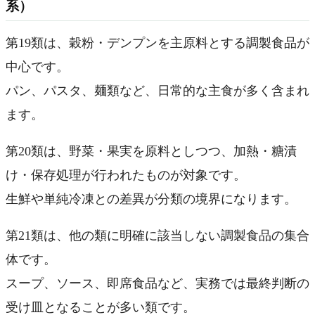
系）
第19類は、穀粉・デンプンを主原料とする調製食品が
中心です。
パン、パスタ、麺類など、日常的な主食が多く含まれ
ます。
第20類は、野菜・果実を原料としつつ、加熱・糖漬
け・保存処理が行われたものが対象です。
生鮮や単純冷凍との差異が分類の境界になります。
第21類は、他の類に明確に該当しない調製食品の集合
体です。
スープ、ソース、即席食品など、実務では最終判断の
受け皿となることが多い類です。