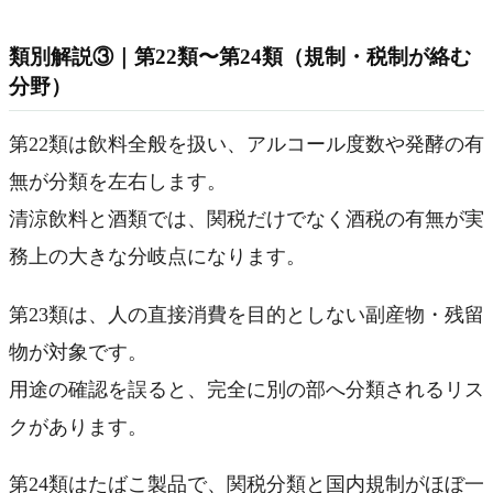
類別解説③｜第22類〜第24類（規制・税制が絡む
分野）
第22類は飲料全般を扱い、アルコール度数や発酵の有
無が分類を左右します。
清涼飲料と酒類では、関税だけでなく酒税の有無が実
務上の大きな分岐点になります。
第23類は、人の直接消費を目的としない副産物・残留
物が対象です。
用途の確認を誤ると、完全に別の部へ分類されるリス
クがあります。
第24類はたばこ製品で、関税分類と国内規制がほぼ一