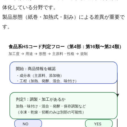
体化している分野です。
製品形態（紙巻・加熱式・刻み）による差異が重要で
す。
食品系HSコード判定フロー（第4部：第16類〜第24類）
加工度 → 用途 → 形態 → 主原料・性格 → 規制
開始：商品情報を確認
・成分表（主原料、添加物）
・工程（加熱、発酵、混合、味付け）
判定1：調製・加工があるか
加熱・味付け・混合・発酵・保存調製など
（冷凍・乾燥・切断のみは別部の可能性）
NO
YES