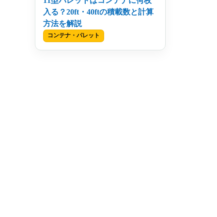
11型パレットはコンテナに何枚
入る？20ft・40ftの積載数と計算
方法を解説
コンテナ・パレット