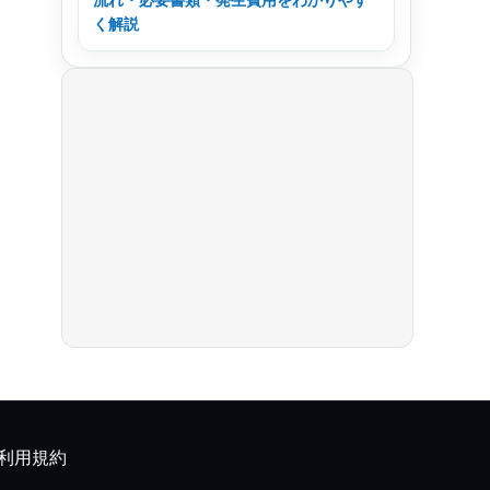
く解説
利用規約