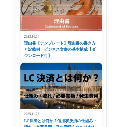
2023.10.14
理由書【テンプレート】理由書の書き方
と記載例｜ビジネス文書の基本構成【ダ
ウンロード可】
2025.11.27
LC決済とは何か？信用状決済の仕組み・
流れ・必要書類・発生費用をわかりやす