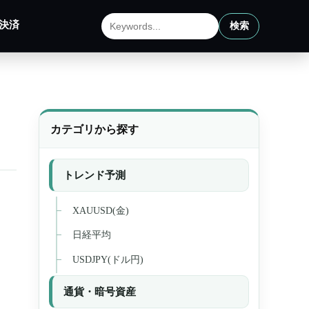
決済
検索
サイト内検索
カテゴリから探す
トレンド予測
XAUUSD(金)
日経平均
USDJPY(ドル円)
通貨・暗号資産