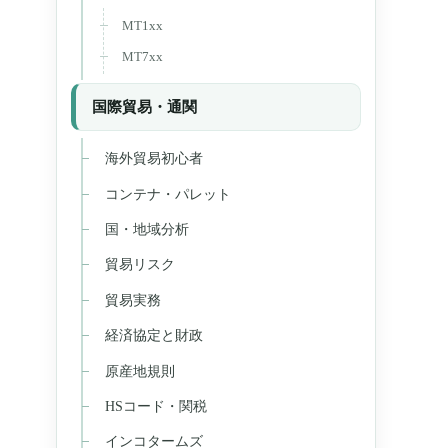
MT1xx
MT7xx
国際貿易・通関
海外貿易初心者
コンテナ・パレット
国・地域分析
貿易リスク
貿易実務
経済協定と財政
原産地規則
HSコード・関税
インコタームズ