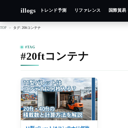
illogs
トレンド予測
リファレンス
国際貿易
TOP
タグ: 20ftコンテナ
#TAG
#20ftコンテナ