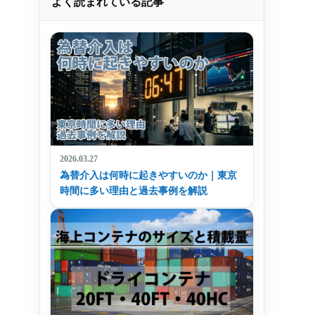
よく読まれている記事
2026.03.27
為替介入は何時に起きやすいのか｜東京
時間に多い理由と過去事例を解説