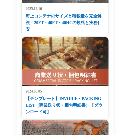
2025.12.16
海上コンテナのサイズと積載量を完全解
説｜20FT・40FT・40HCの規格と実務目
安
2024.06.05
【テンプレート】INVOICE・PACKING
LIST（商業送り状・梱包明細書）【ダウ
ンロード可】