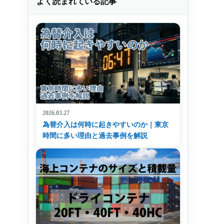
よく読まれている記事
2026.03.27
為替介入は何時に起きやすいのか｜東京
時間に多い理由と過去事例を解説