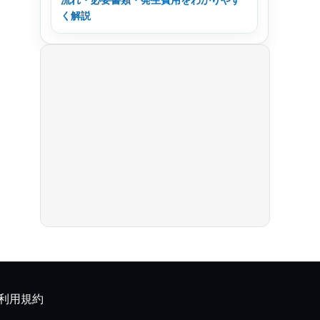
く解説
利用規約