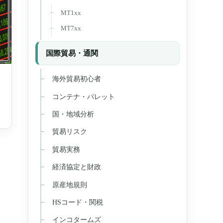
MT1xx
MT7xx
国際貿易・通関
海外貿易初心者
コンテナ・パレット
国・地域分析
貿易リスク
貿易実務
経済協定と財政
原産地規則
HSコード・関税
インコタームズ