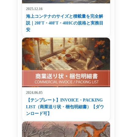
2025.12.16
海上コンテナのサイズと積載量を完全解
説｜20FT・40FT・40HCの規格と実務目
安
2024.06.05
【テンプレート】INVOICE・PACKING
LIST（商業送り状・梱包明細書）【ダウ
ンロード可】