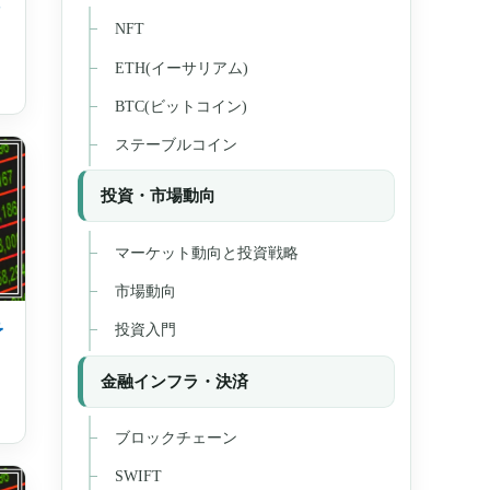
ま
NFT
ETH(イーサリアム)
BTC(ビットコイン)
ステーブルコイン
投資・市場動向
マーケット動向と投資戦略
市場動向
投資入門
予
金融インフラ・決済
ブロックチェーン
SWIFT