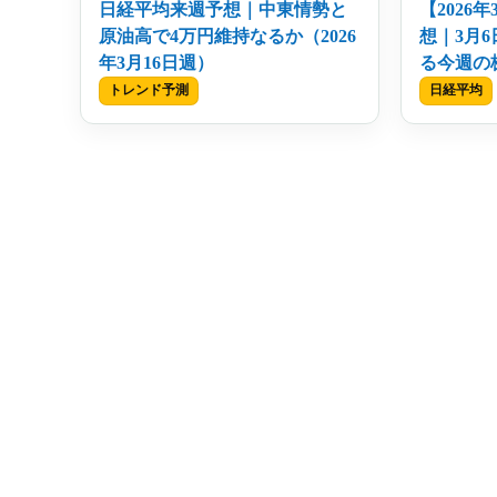
日経平均来週予想｜中東情勢と
【2026
原油高で4万円維持なるか（2026
想｜3月6
年3月16日週）
る今週の
トレンド予測
日経平均