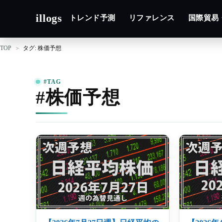
illogs
トレンド予測
リファレンス
国際貿易
TOP
タグ: 株価予想
#TAG
#株価予想