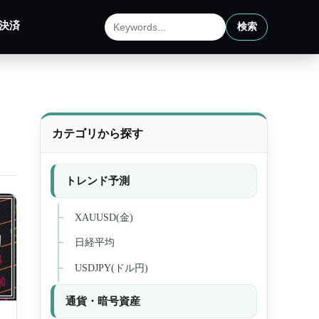
決済
検索
サイト内検索
カテゴリから探す
トレンド予測
XAUUSD(金)
日経平均
USDJPY(ドル円)
通貨・暗号資産