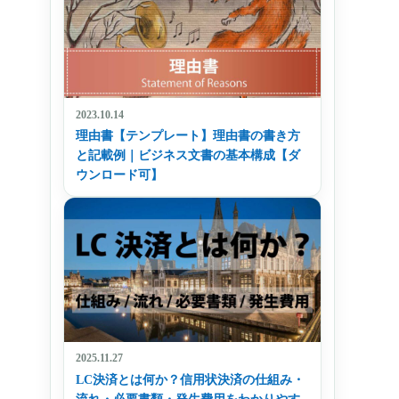
2023.10.14
理由書【テンプレート】理由書の書き方
と記載例｜ビジネス文書の基本構成【ダ
ウンロード可】
2025.11.27
LC決済とは何か？信用状決済の仕組み・
流れ・必要書類・発生費用をわかりやす