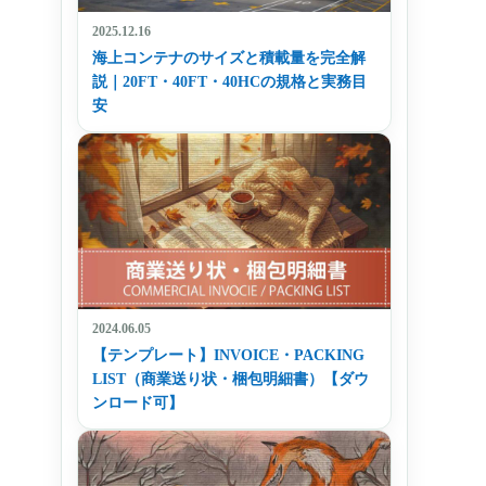
2025.12.16
海上コンテナのサイズと積載量を完全解
説｜20FT・40FT・40HCの規格と実務目
安
2024.06.05
【テンプレート】INVOICE・PACKING
LIST（商業送り状・梱包明細書）【ダウ
ンロード可】