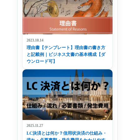
2023.10.14
理由書【テンプレート】理由書の書き方
と記載例｜ビジネス文書の基本構成【ダ
ウンロード可】
2025.11.27
LC決済とは何か？信用状決済の仕組み・
流れ・必要書類・発生費用をわかりやす