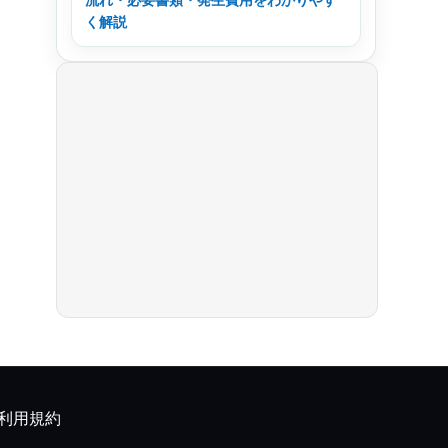
く解説
利用規約