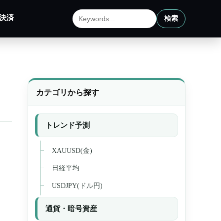
決済
検索
サイト内検索
カテゴリから探す
トレンド予測
XAUUSD(金)
日経平均
USDJPY(ドル円)
通貨・暗号資産