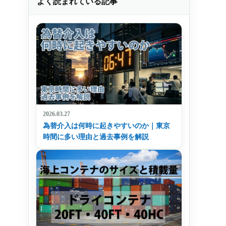
よく読まれている記事
2026.03.27
為替介入は何時に起きやすいのか｜東京
時間に多い理由と過去事例を解説