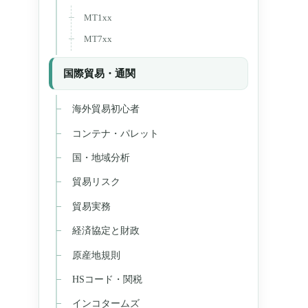
MT1xx
MT7xx
国際貿易・通関
海外貿易初心者
コンテナ・パレット
国・地域分析
貿易リスク
貿易実務
経済協定と財政
原産地規則
HSコード・関税
インコタームズ