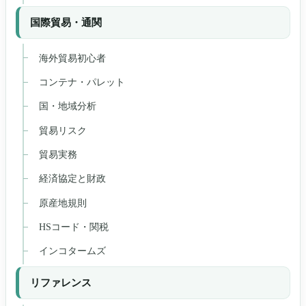
国際貿易・通関
海外貿易初心者
コンテナ・パレット
国・地域分析
貿易リスク
貿易実務
経済協定と財政
原産地規則
HSコード・関税
インコタームズ
リファレンス