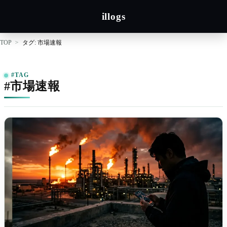
illogs
TOP
タグ: 市場速報
#TAG
#市場速報