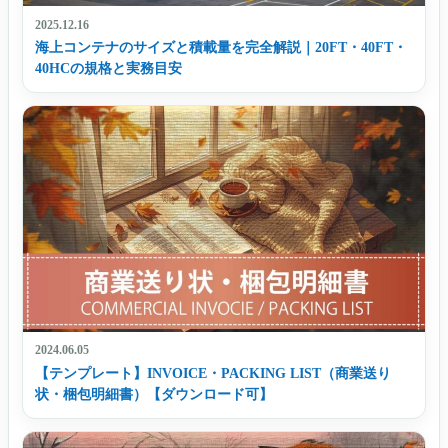
2025.12.16
海上コンテナのサイズと積載量を完全解説｜20FT・40FT・
40HCの規格と実務目安
2024.06.05
【テンプレート】INVOICE・PACKING LIST（商業送り
状・梱包明細書）【ダウンロード可】