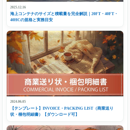
2025.12.16
海上コンテナのサイズと積載量を完全解説｜20FT・40FT・
40HCの規格と実務目安
2024.06.05
【テンプレート】INVOICE・PACKING LIST（商業送り
状・梱包明細書）【ダウンロード可】