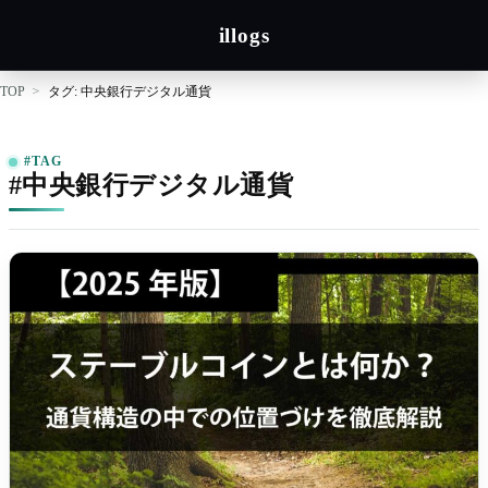
illogs
TOP
タグ: 中央銀行デジタル通貨
#TAG
#中央銀行デジタル通貨