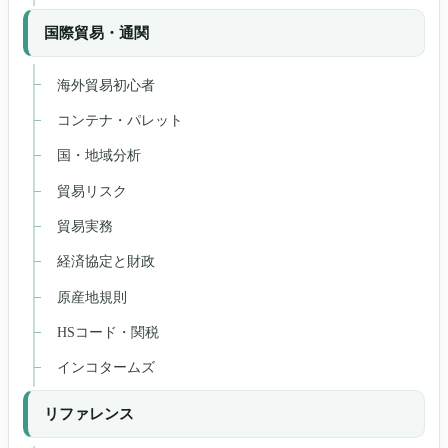
国際貿易・通関
海外貿易初心者
コンテナ・パレット
国・地域分析
貿易リスク
貿易実務
経済協定と財政
原産地規則
HSコード・関税
インコタームズ
リファレンス