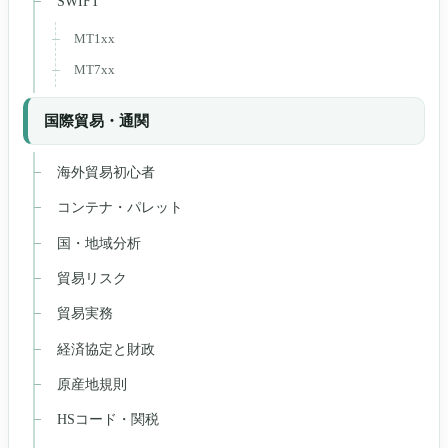
SWIFT
MT1xx
MT7xx
国際貿易・通関
海外貿易初心者
コンテナ・パレット
国・地域分析
貿易リスク
貿易実務
経済協定と財政
原産地規則
HSコード・関税