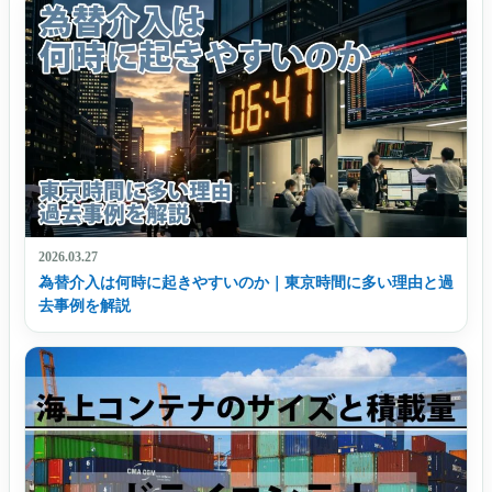
2026.03.27
為替介入は何時に起きやすいのか｜東京時間に多い理由と過
去事例を解説