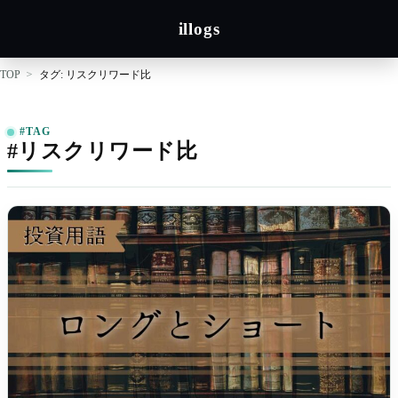
illogs
TOP
タグ: リスクリワード比
#TAG
#リスクリワード比