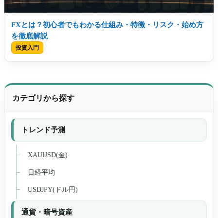
FXとは？初心者でもわかる仕組み・特徴・リスク・始め方
を徹底解説
投資入門
カテゴリから探す
トレンド予測
XAUUSD(金)
日経平均
USDJPY(ドル円)
通貨・暗号資産