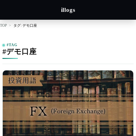
illogs
TOP
タグ: デモ口座
#TAG
#デモ口座