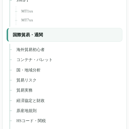
SWIFT
MT1xx
MT7xx
国際貿易・通関
海外貿易初心者
コンテナ・パレット
国・地域分析
貿易リスク
貿易実務
経済協定と財政
原産地規則
HSコード・関税