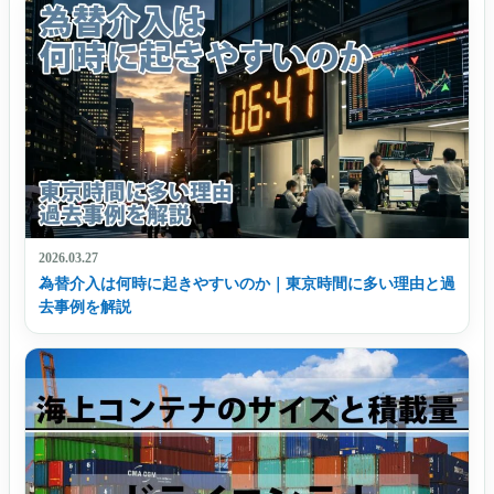
2026.03.27
為替介入は何時に起きやすいのか｜東京時間に多い理由と過
去事例を解説